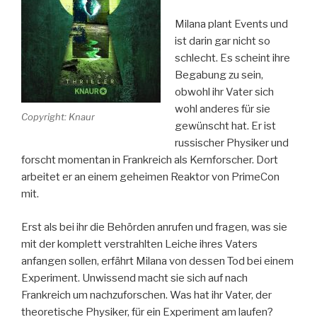
Milana plant Events und
ist darin gar nicht so
schlecht. Es scheint ihre
Begabung zu sein,
obwohl ihr Vater sich
wohl anderes für sie
Copyright: Knaur
gewünscht hat. Er ist
russischer Physiker und
forscht momentan in Frankreich als Kernforscher. Dort
arbeitet er an einem geheimen Reaktor von PrimeCon
mit.
Erst als bei ihr die Behörden anrufen und fragen, was sie
mit der komplett verstrahlten Leiche ihres Vaters
anfangen sollen, erfährt Milana von dessen Tod bei einem
Experiment. Unwissend macht sie sich auf nach
Frankreich um nachzuforschen. Was hat ihr Vater, der
theoretische Physiker, für ein Experiment am laufen?