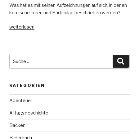
Was hat es mit seinen Aufzeichnungen auf sich, in denen
komische Türen und Particulae beschrieben werden?
„Energija“
weiterlesen
Suche
Suche
nach:
KATEGORIEN
Abenteuer
Alltagsgeschichte
Backen
Bilderbuch