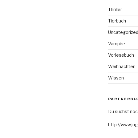
Thriller
Tierbuch
Uncategorize
Vampire
Vorlesebuch
Weihnachten
Wissen
PARTNERBL
Du suchst noc
http://www.ju