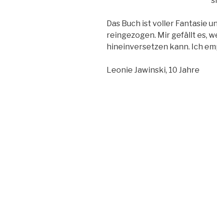
s
Das Buch ist voller Fantasie u
reingezogen. Mir gefällt es, we
hineinversetzen kann. Ich em
Leonie Jawinski, 10 Jahre