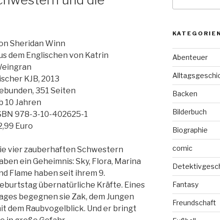
nach:
KATEGORIE
on Sheridan Winn
us dem Englischen von Katrin
Abenteuer
eingran
Alltagsgeschi
ischer KJB, 2013
ebunden, 351 Seiten
Backen
b 10 Jahren
Bilderbuch
SBN 978-3-10-402625-1
2,99 Euro
Biographie
comic
ie vier zauberhaften Schwestern
aben ein Geheimnis: Sky, Flora, Marina
Detektivgesc
nd Flame haben seit ihrem 9.
eburtstag übernatürliche Kräfte. Eines
Fantasy
ages begegnen sie Zak, dem Jungen
Freundschaft
it dem Raubvogelblick. Und er bringt