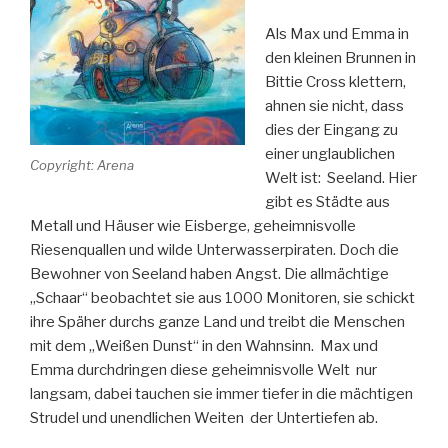
Als Max und Emma in
den kleinen Brunnen in
Bittie Cross klettern,
ahnen sie nicht, dass
dies der Eingang zu
einer unglaublichen
Copyright: Arena
Welt ist: Seeland. Hier
gibt es Städte aus
Metall und Häuser wie Eisberge, geheimnisvolle
Riesenquallen und wilde Unterwasserpiraten. Doch die
Bewohner von Seeland haben Angst. Die allmächtige
„Schaar“ beobachtet sie aus 1000 Monitoren, sie schickt
ihre Späher durchs ganze Land und treibt die Menschen
mit dem „Weißen Dunst“ in den Wahnsinn. Max und
Emma durchdringen diese geheimnisvolle Welt nur
langsam, dabei tauchen sie immer tiefer in die mächtigen
Strudel und unendlichen Weiten der Untertiefen ab.