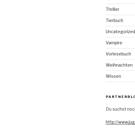
Thriller
Tierbuch
Uncategorize
Vampire
Vorlesebuch
Weihnachten
Wissen
PARTNERBL
Du suchst noc
http://www.ju