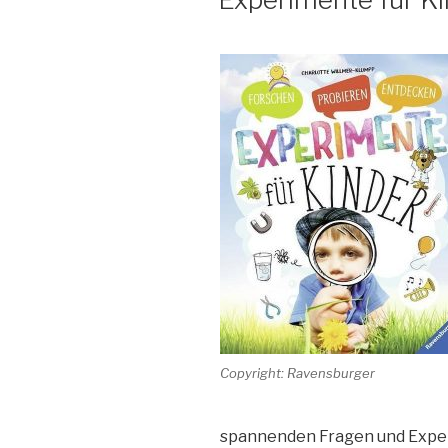
Copyright: Ravensburger
spannenden Fragen und Exper