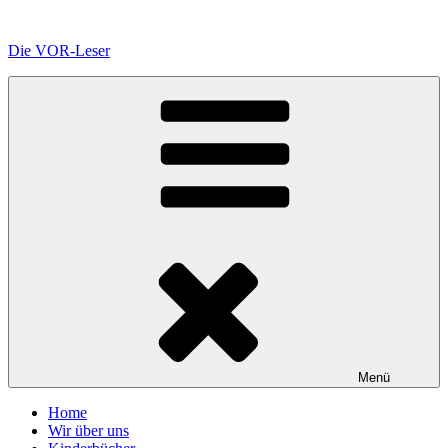
Zum
Inhalt
Die VOR-Leser
springen
Menü
Home
Wir über uns