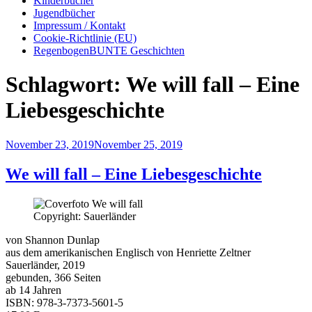
Kinderbücher
Jugendbücher
Impressum / Kontakt
Cookie-Richtlinie (EU)
RegenbogenBUNTE Geschichten
Schlagwort:
We will fall – Eine
Liebesgeschichte
Veröffentlicht
November 23, 2019
November 25, 2019
am
We will fall – Eine Liebesgeschichte
Copyright: Sauerländer
von Shannon Dunlap
aus dem amerikanischen Englisch von Henriette Zeltner
Sauerländer, 2019
gebunden, 366 Seiten
ab 14 Jahren
ISBN: 978-3-7373-5601-5