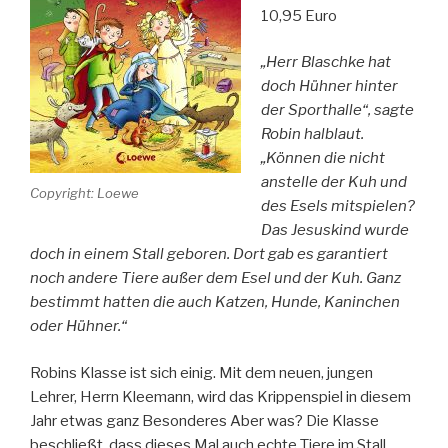
10,95 Euro
„Herr Blaschke hat
doch Hühner hinter
der Sporthalle“, sagte
Robin halblaut.
„Können die nicht
anstelle der Kuh und
Copyright: Loewe
des Esels mitspielen?
Das Jesuskind wurde
doch in einem Stall geboren. Dort gab es garantiert
noch andere Tiere außer dem Esel und der Kuh. Ganz
bestimmt hatten die auch Katzen, Hunde, Kaninchen
oder Hühner.“
Robins Klasse ist sich einig. Mit dem neuen, jungen
Lehrer, Herrn Kleemann, wird das Krippenspiel in diesem
Jahr etwas ganz Besonderes Aber was? Die Klasse
beschließt, dass dieses Mal auch echte Tiere im Stall