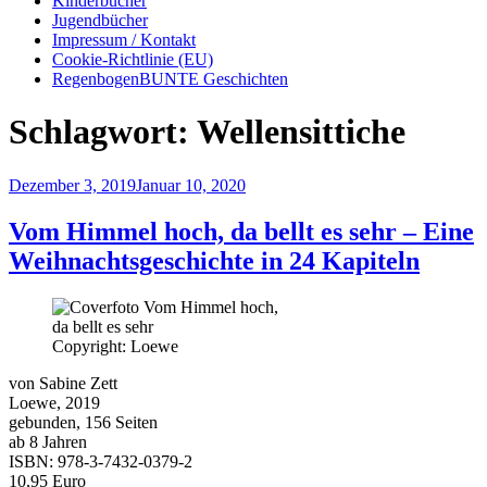
Kinderbücher
Jugendbücher
Impressum / Kontakt
Cookie-Richtlinie (EU)
RegenbogenBUNTE Geschichten
Schlagwort:
Wellensittiche
Veröffentlicht
Dezember 3, 2019
Januar 10, 2020
am
Vom Himmel hoch, da bellt es sehr – Eine
Weihnachtsgeschichte in 24 Kapiteln
Copyright: Loewe
von Sabine Zett
Loewe, 2019
gebunden, 156 Seiten
ab 8 Jahren
ISBN: 978-3-7432-0379-2
10,95 Euro