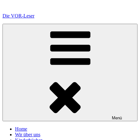
Zum
Inhalt
Die VOR-Leser
springen
Menü
Home
Wir über uns