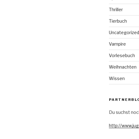
Thriller
Tierbuch
Uncategorize
Vampire
Vorlesebuch
Weihnachten
Wissen
PARTNERBL
Du suchst noc
http://www.ju