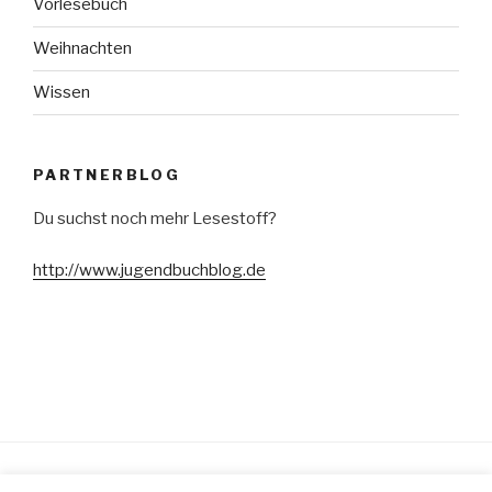
Vorlesebuch
Weihnachten
Wissen
PARTNERBLOG
Du suchst noch mehr Lesestoff?
http://www.jugendbuchblog.de
Stolz präsentiert von WordPress