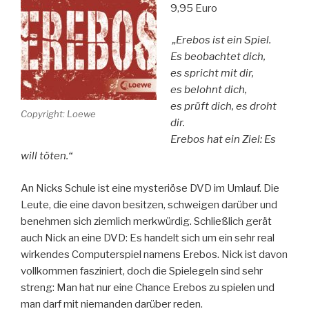
9,95 Euro
„Erebos ist ein Spiel.
Es beobachtet dich,
es spricht mit dir,
es belohnt dich,
es prüft dich, es droht
Copyright: Loewe
dir.
Erebos hat ein Ziel: Es
will töten.“
An Nicks Schule ist eine mysteriöse DVD im Umlauf. Die
Leute, die eine davon besitzen, schweigen darüber und
benehmen sich ziemlich merkwürdig. Schließlich gerät
auch Nick an eine DVD: Es handelt sich um ein sehr real
wirkendes Computerspiel namens Erebos. Nick ist davon
vollkommen fasziniert, doch die Spielegeln sind sehr
streng: Man hat nur eine Chance Erebos zu spielen und
man darf mit niemanden darüber reden.