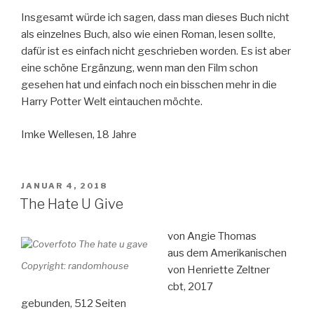
Insgesamt würde ich sagen, dass man dieses Buch nicht
als einzelnes Buch, also wie einen Roman, lesen sollte,
dafür ist es einfach nicht geschrieben worden. Es ist aber
eine schöne Ergänzung, wenn man den Film schon
gesehen hat und einfach noch ein bisschen mehr in die
Harry Potter Welt eintauchen möchte.
Imke Wellesen, 18 Jahre
VERÖFFENTLICHT
JANUAR 4, 2018
AM
The Hate U Give
von Angie Thomas
aus dem Amerikanischen
Copyright: randomhouse
von Henriette Zeltner
cbt, 2017
gebunden, 512 Seiten