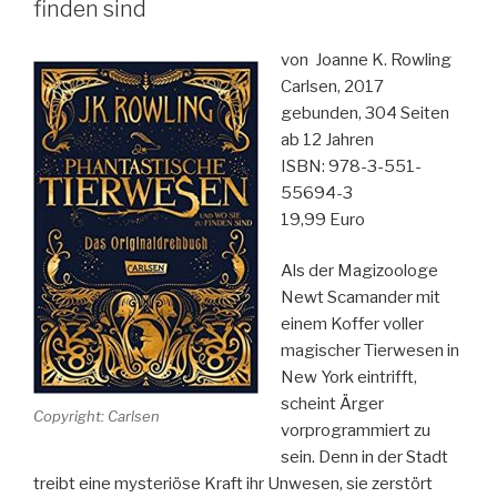
finden sind
von Joanne K. Rowling
Carlsen, 2017
gebunden, 304 Seiten
ab 12 Jahren
ISBN: 978-3-551-
55694-3
19,99 Euro
Als der Magizoologe
Newt Scamander mit
einem Koffer voller
magischer Tierwesen in
New York eintrifft,
scheint Ärger
Copyright: Carlsen
vorprogrammiert zu
sein. Denn in der Stadt
treibt eine mysteriöse Kraft ihr Unwesen, sie zerstört