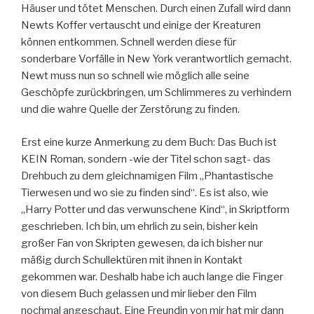
Häuser und tötet Menschen. Durch einen Zufall wird dann
Newts Koffer vertauscht und einige der Kreaturen
können entkommen. Schnell werden diese für
sonderbare Vorfälle in New York verantwortlich gemacht.
Newt muss nun so schnell wie möglich alle seine
Geschöpfe zurückbringen, um Schlimmeres zu verhindern
und die wahre Quelle der Zerstörung zu finden.
Erst eine kurze Anmerkung zu dem Buch: Das Buch ist
KEIN Roman, sondern -wie der Titel schon sagt- das
Drehbuch zu dem gleichnamigen Film „Phantastische
Tierwesen und wo sie zu finden sind“. Es ist also, wie
„Harry Potter und das verwunschene Kind“, in Skriptform
geschrieben. Ich bin, um ehrlich zu sein, bisher kein
großer Fan von Skripten gewesen, da ich bisher nur
mäßig durch Schullektüren mit ihnen in Kontakt
gekommen war. Deshalb habe ich auch lange die Finger
von diesem Buch gelassen und mir lieber den Film
nochmal angeschaut. Eine Freundin von mir hat mir dann