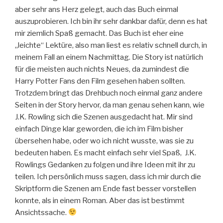
aber sehr ans Herz gelegt, auch das Buch einmal
auszuprobieren. Ich bin ihr sehr dankbar dafür, denn es hat
mir ziemlich Spaß gemacht. Das Buch ist eher eine
„leichte“ Lektüre, also man liest es relativ schnell durch, in
meinem Fall an einem Nachmittag. Die Story ist natürlich
für die meisten auch nichts Neues, da zumindest die
Harry Potter Fans den Film gesehen haben sollten.
Trotzdem bringt das Drehbuch noch einmal ganz andere
Seiten in der Story hervor, da man genau sehen kann, wie
J.K. Rowling sich die Szenen ausgedacht hat. Mir sind
einfach Dinge klar geworden, die ich im Film bisher
übersehen habe, oder wo ich nicht wusste, was sie zu
bedeuten haben. Es macht einfach sehr viel Spaß, J.K.
Rowlings Gedanken zu folgen und ihre Ideen mit ihr zu
teilen. Ich persönlich muss sagen, dass ich mir durch die
Skriptform die Szenen am Ende fast besser vorstellen
konnte, als in einem Roman. Aber das ist bestimmt
Ansichtssache.