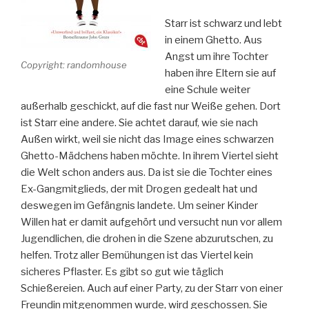
Starr ist schwarz und lebt
in einem Ghetto. Aus
Angst um ihre Tochter
Copyright: randomhouse
haben ihre Eltern sie auf
eine Schule weiter
außerhalb geschickt, auf die fast nur Weiße gehen. Dort
ist Starr eine andere. Sie achtet darauf, wie sie nach
Außen wirkt, weil sie nicht das Image eines schwarzen
Ghetto-Mädchens haben möchte. In ihrem Viertel sieht
die Welt schon anders aus. Da ist sie die Tochter eines
Ex-Gangmitglieds, der mit Drogen gedealt hat und
deswegen im Gefängnis landete. Um seiner Kinder
Willen hat er damit aufgehört und versucht nun vor allem
Jugendlichen, die drohen in die Szene abzurutschen, zu
helfen. Trotz aller Bemühungen ist das Viertel kein
sicheres Pflaster. Es gibt so gut wie täglich
Schießereien. Auch auf einer Party, zu der Starr von einer
Freundin mitgenommen wurde, wird geschossen. Sie