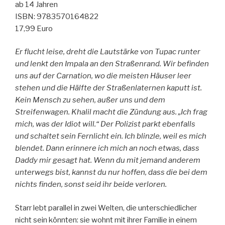
ab 14 Jahren
ISBN: 9783570164822
17,99 Euro
Er flucht leise, dreht die Lautstärke von Tupac runter
und lenkt den Impala an den Straßenrand. Wir befinden
uns auf der Carnation, wo die meisten Häuser leer
stehen und die Hälfte der Straßenlaternen kaputt ist.
Kein Mensch zu sehen, außer uns und dem
Streifenwagen. Khalil macht die Zündung aus. „Ich frag
mich, was der Idiot will.“ Der Polizist parkt ebenfalls
und schaltet sein Fernlicht ein. Ich blinzle, weil es mich
blendet. Dann erinnere ich mich an noch etwas, dass
Daddy mir gesagt hat. Wenn du mit jemand anderem
unterwegs bist, kannst du nur hoffen, dass die bei dem
nichts finden, sonst seid ihr beide verloren.
Starr lebt parallel in zwei Welten, die unterschiedlicher
nicht sein könnten: sie wohnt mit ihrer Familie in einem