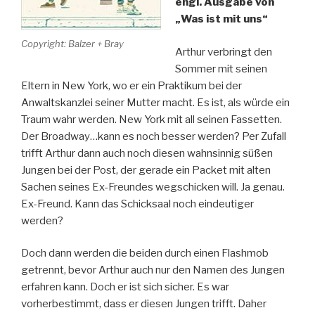
engl. Ausgabe von
„Was ist mit uns“
Copyright: Balzer + Bray
Arthur verbringt den
Sommer mit seinen
Eltern in New York, wo er ein Praktikum bei der
Anwaltskanzlei seiner Mutter macht. Es ist, als würde ein
Traum wahr werden. New York mit all seinen Fassetten.
Der Broadway…kann es noch besser werden? Per Zufall
trifft Arthur dann auch noch diesen wahnsinnig süßen
Jungen bei der Post, der gerade ein Packet mit alten
Sachen seines Ex-Freundes wegschicken will. Ja genau.
Ex-Freund. Kann das Schicksaal noch eindeutiger
werden?
Doch dann werden die beiden durch einen Flashmob
getrennt, bevor Arthur auch nur den Namen des Jungen
erfahren kann. Doch er ist sich sicher. Es war
vorherbestimmt, dass er diesen Jungen trifft. Daher