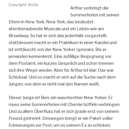
Copyright: Arctis
Arthur verbringt die
Sommerferien mit seinen
Eltern in New York. New York, das bedeutet
atemberaubende Musicals und ein Leben wie am
Broadway. So hat er sich das jedenfalls vorgestellt,
stattdessen macht er ein Praktikum in einer Kanzlei und
ist enttäuscht von der New Yorker Ignoranz. Bis er
jemanden kennenlernt. Eine zufällige Begegnung vor
dem Postamt, ein kurzes Gespräch und schon trennen
sich ihre Wege wieder. Aber für Arthur ist klar: Das war
Schicksal. Und so macht er sich auf die Suche nach dem
Jungen, von dem er nicht mal den Namen weiß.
Dieser Junge ist Ben, ein waschechter New Yorker. Er
muss seine Sommerferien mit Chemie büffeln verbringen.
Und zu allem Überfluss hat er sich grade erst von seinem
Freund getrennt. Deswegen bringt er ein Paket voller
Erinnerungen zur Post, um es seinem Ex zu schicken.