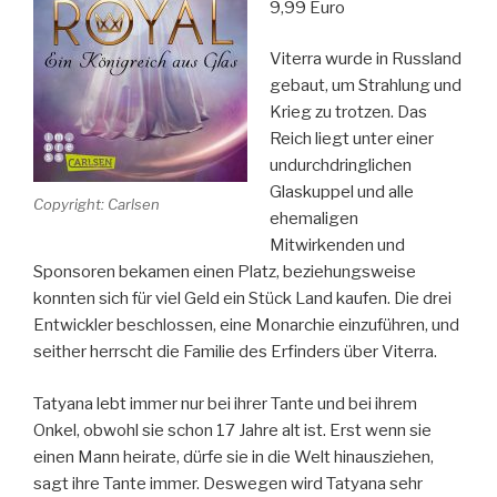
9,99 Euro
Viterra wurde in Russland
gebaut, um Strahlung und
Krieg zu trotzen. Das
Reich liegt unter einer
undurchdringlichen
Glaskuppel und alle
Copyright: Carlsen
ehemaligen
Mitwirkenden und
Sponsoren bekamen einen Platz, beziehungsweise
konnten sich für viel Geld ein Stück Land kaufen. Die drei
Entwickler beschlossen, eine Monarchie einzuführen, und
seither herrscht die Familie des Erfinders über Viterra.
Tatyana lebt immer nur bei ihrer Tante und bei ihrem
Onkel, obwohl sie schon 17 Jahre alt ist. Erst wenn sie
einen Mann heirate, dürfe sie in die Welt hinausziehen,
sagt ihre Tante immer. Deswegen wird Tatyana sehr