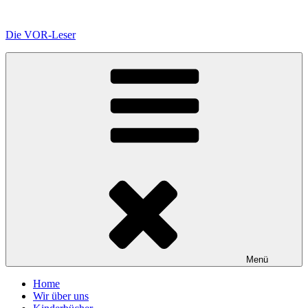
Zum
Inhalt
Die VOR-Leser
springen
Menü
Home
Wir über uns