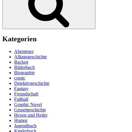
Kategorien
Abenteuer
Alltagsgeschichte
Backen
Bilderbuch
Biographie
comic
Detektivgeschichte
Fantasy
Freundschaft
Fußball
Graphic Novel
Gruselgeschichte
Hexen und Heiler
Humor
Jugendbuch
Kinderbuch