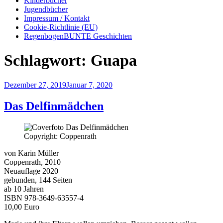
Kinderbücher
Jugendbücher
Impressum / Kontakt
Cookie-Richtlinie (EU)
RegenbogenBUNTE Geschichten
Schlagwort:
Guapa
Veröffentlicht
Dezember 27, 2019
Januar 7, 2020
am
Das Delfinmädchen
Copyright: Coppenrath
von Karin Müller
Coppenrath, 2010
Neuauflage 2020
gebunden, 144 Seiten
ab 10 Jahren
ISBN 978-3649-63557-4
10,00 Euro