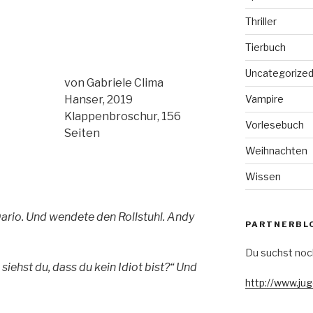
Thriller
Tierbuch
Uncategorize
von Gabriele Clima
Vampire
Hanser, 2019
Klappenbroschur, 156
Vorlesebuch
Seiten
Weihnachten
Wissen
 Dario. Und wendete den Rollstuhl. Andy
PARTNERBL
Du suchst noc
siehst du, dass du kein Idiot bist?“ Und
http://www.ju