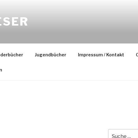
ESER
nderbücher
Jugendbücher
Impressum / Kontakt
C
n
Suche