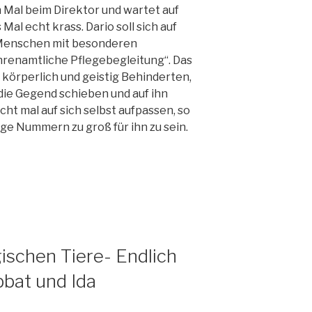
 Mal beim Direktor und wartet auf
 Mal echt krass. Dario soll sich auf
„Menschen mit besonderen
hrenamtliche Pflegebegleitung“. Das
en körperlich und geistig Behinderten,
 die Gegend schieben und auf ihn
ht mal auf sich selbst aufpassen, so
ge Nummern zu groß für ihn zu sein.
ischen Tiere- Endlich
bbat und Ida