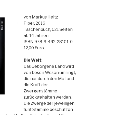
von Markus Heitz
Piper, 2016
Taschenbuch, 621 Seiten
ab 14 Jahren
ISBN 978-3-492-28101-0
12,00 Euro
Die Welt:
Das Geborgene Land wird
von bösen Wesen umringt,
die nur durch den Mut und
die Kraft der
Zwergenstämme
zurückgehalten werden.
Die Zwerge der jeweiligen
fünf Stämme beschützen