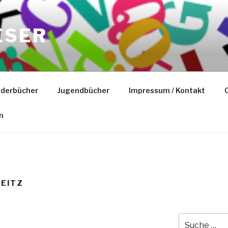
ESER
nderbücher
Jugendbücher
Impressum / Kontakt
C
n
HEITZ
Suche