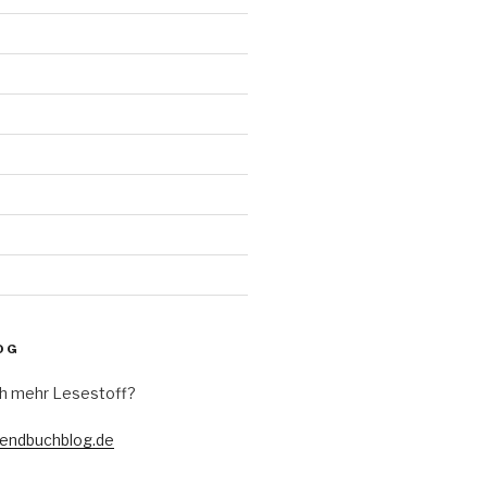
d
OG
h mehr Lesestoff?
gendbuchblog.de