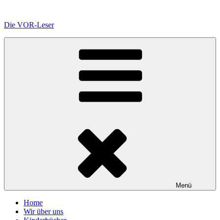
Zum
Inhalt
Die VOR-Leser
springen
Menü
Home
Wir über uns