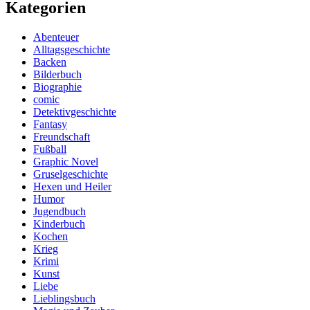
Kategorien
Abenteuer
Alltagsgeschichte
Backen
Bilderbuch
Biographie
comic
Detektivgeschichte
Fantasy
Freundschaft
Fußball
Graphic Novel
Gruselgeschichte
Hexen und Heiler
Humor
Jugendbuch
Kinderbuch
Kochen
Krieg
Krimi
Kunst
Liebe
Lieblingsbuch