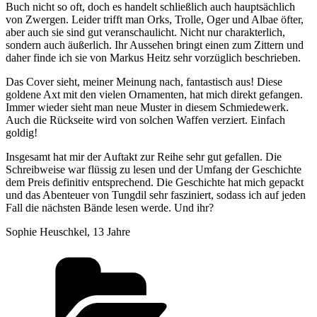
Buch nicht so oft, doch es handelt schließlich auch hauptsächlich
von Zwergen. Leider trifft man Orks, Trolle, Oger und Albae öfter,
aber auch sie sind gut veranschaulicht. Nicht nur charakterlich,
sondern auch äußerlich. Ihr Aussehen bringt einen zum Zittern und
daher finde ich sie von Markus Heitz sehr vorzüglich beschrieben.
Das Cover sieht, meiner Meinung nach, fantastisch aus! Diese
goldene Axt mit den vielen Ornamenten, hat mich direkt gefangen.
Immer wieder sieht man neue Muster in diesem Schmiedewerk.
Auch die Rückseite wird von solchen Waffen verziert. Einfach
goldig!
Insgesamt hat mir der Auftakt zur Reihe sehr gut gefallen. Die
Schreibweise war flüssig zu lesen und der Umfang der Geschichte
dem Preis definitiv entsprechend. Die Geschichte hat mich gepackt
und das Abenteuer von Tungdil sehr fasziniert, sodass ich auf jeden
Fall die nächsten Bände lesen werde. Und ihr?
Sophie Heuschkel, 13 Jahre
Kategorien