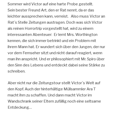
Sommer wird Victor auf eine harte Probe gestellt.
Sein bester Freund Art, den er Rat nennt, da er das
leichter aussprechen kann, verreist. Also muss Victor an
Rat´s Stelle Zeitungen austragen. Doch was sich Victor
als reinen Horrortrip vorgestellt hat, wird zu einem
interessanten Abenteuer: Er lernt Mrs. Worthington
kennen, die sich immer betrinkt und ein Problem mit
ihrem Mann hat. Er wundert sich über den Jungen, der nur
vor dem Fernseher sitzt und nicht darauf reagiert, wenn
man ihn anspricht. Und er philosophiert mit Mr. Spiro über
den Sinn des Lebens und entdeckt dabei seine Stärke zu
schreiben.
Aber nicht nur die Zeitungstour stellt Victor´s Welt auf
den Kopf. Auch der hinterhältige Müllsammler Ara T
macht ihm zu schaffen. Und dann macht Victor im
Wandschrank seiner Eltern zufällig noch eine seltsame
Entdeckung…