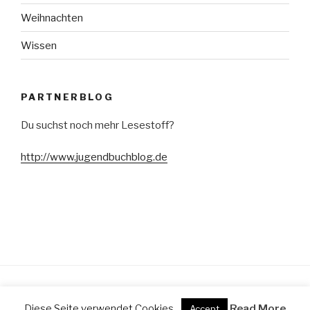
Weihnachten
Wissen
PARTNERBLOG
Du suchst noch mehr Lesestoff?
http://www.jugendbuchblog.de
Stolz präsentiert von WordPress
Diese Seite verwendet Cookies.
Read More
Accept