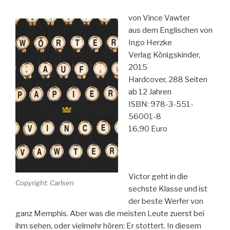
von Vince Vawter
aus dem Englischen von
Ingo Herzke
Verlag Königskinder,
2015
Hardcover, 288 Seiten
ab 12 Jahren
ISBN: 978-3-551-
56001-8
16,90 Euro
Victor geht in die
Copyright: Carlsen
sechste Klasse und ist
der beste Werfer von
ganz Memphis. Aber was die meisten Leute zuerst bei
ihm sehen, oder vielmehr hören: Er stottert. In diesem