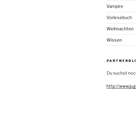
Vampire
Vorlesebuch
Weihnachten
Wissen
PARTNERBL
Du suchst noc
http://www.ju