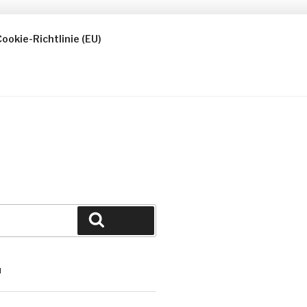
ookie-Richtlinie (EU)
Suchen
N