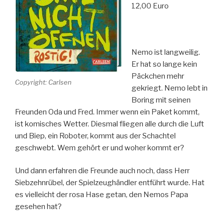
12,00 Euro
Nemo ist langweilig.
Er hat so lange kein
Päckchen mehr
Copyright: Carlsen
gekriegt. Nemo lebt in
Boring mit seinen
Freunden Oda und Fred. Immer wenn ein Paket kommt,
ist komisches Wetter. Diesmal fliegen alle durch die Luft
und Biep, ein Roboter, kommt aus der Schachtel
geschwebt. Wem gehört er und woher kommt er?
Und dann erfahren die Freunde auch noch, dass Herr
Siebzehnrübel, der Spielzeughändler entführt wurde. Hat
es vielleicht der rosa Hase getan, den Nemos Papa
gesehen hat?