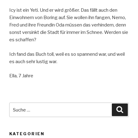
Icy ist ein Yeti. Und er wird größer. Das fällt auch den
Einwohnern von Boring auf. Sie wollen ihn fangen, Nemo,
Fred und ihre Freundin Oda müssen das verhindern, denn
sonst versinkt die Stadt für immer im Schnee. Werden sie
es schaffen?
Ich fand das Buch toll, weil es so spannend war, und weil
es auch sehr lustig war.
Ella, 7 Jahre
Suche
Suche
nach:
KATEGORIEN