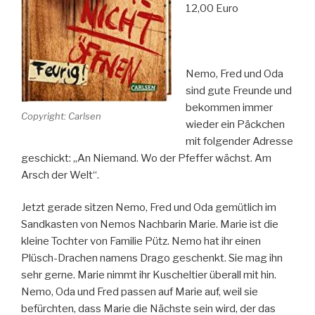
12,00 Euro
Nemo, Fred und Oda
sind gute Freunde und
bekommen immer
Copyright: Carlsen
wieder ein Päckchen
mit folgender Adresse
geschickt: „An Niemand. Wo der Pfeffer wächst. Am
Arsch der Welt“.
Jetzt gerade sitzen Nemo, Fred und Oda gemütlich im
Sandkasten von Nemos Nachbarin Marie. Marie ist die
kleine Tochter von Familie Pütz. Nemo hat ihr einen
Plüsch-Drachen namens Drago geschenkt. Sie mag ihn
sehr gerne. Marie nimmt ihr Kuscheltier überall mit hin.
Nemo, Oda und Fred passen auf Marie auf, weil sie
befürchten, dass Marie die Nächste sein wird, der das