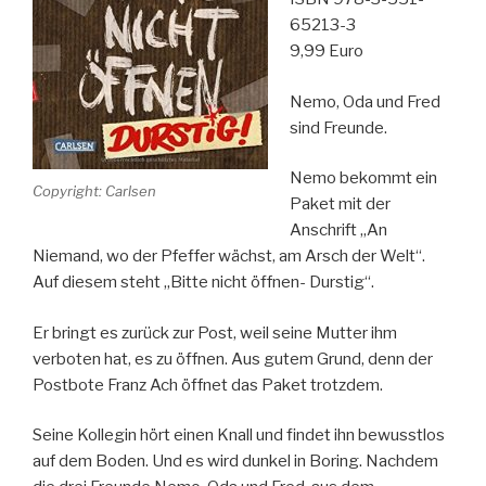
65213-3
9,99 Euro
Nemo, Oda und Fred
sind Freunde.
Nemo bekommt ein
Copyright: Carlsen
Paket mit der
Anschrift „An
Niemand, wo der Pfeffer wächst, am Arsch der Welt“.
Auf diesem steht „Bitte nicht öffnen- Durstig“.
Er bringt es zurück zur Post, weil seine Mutter ihm
verboten hat, es zu öffnen. Aus gutem Grund, denn der
Postbote Franz Ach öffnet das Paket trotzdem.
Seine Kollegin hört einen Knall und findet ihn bewusstlos
auf dem Boden. Und es wird dunkel in Boring. Nachdem