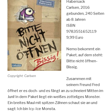
Habersack
Carlsen, 2016
gebunden, 240 Seiten
ab 8 Jahren
ISBN
9783551652119
9,99 Euro
Nemo bekommt ein
Paket, auf dem steht:
Bitte nicht öffnen-
Bissig.
Copyright: Carlsen
Zusammen mit
seinem Freund Fred
öffnet er es doch- und es fängt an zu schneien! Mitten im
Juni! In dem Paket liegt ein weißes zotteliges Monster.
Ein breites Maul mit spitzen Zähnen schaut sie an und
sagt: Ich bin Icy-Ice Monsta.