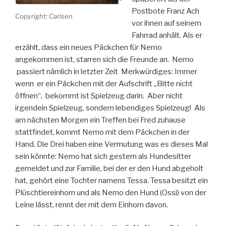
Postbote Franz Ach
Copyright: Carlsen
vor ihnen auf seinem
Fahrrad anhält. Als er
erzählt, dass ein neues Päckchen für Nemo
angekommen ist, starren sich die Freunde an. Nemo
passiert nämlich in letzter Zeit Merkwürdiges: Immer
wenn er ein Päckchen mit der Aufschrift „Bitte nicht
öffnen“, bekommt ist Spielzeug darin. Aber nicht
irgendein Spielzeug, sondern lebendiges Spielzeug! Als
am nächsten Morgen ein Treffen bei Fred zuhause
stattfindet, kommt Nemo mit dem Päckchen in der
Hand. Die Drei haben eine Vermutung was es dieses Mal
sein könnte: Nemo hat sich gestern als Hundesitter
gemeldet und zur Familie, bei der er den Hund abgeholt
hat, gehört eine Tochter namens Tessa. Tessa besitzt ein
Plüschtiereinhorn und als Nemo den Hund (Ossi) von der
Leine lässt, rennt der mit dem Einhorn davon.