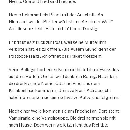
Nemo, Oda und Fred sind Freunde.
Nemo bekommt ein Paket mit der Anschrift „An
Niemand, wo der Pfeffer wächst, am Arsch der Welt“.
Auf diesem steht „Bitte nicht öffnen- Durstig“.
Er bringt es zurück zur Post, weil seine Mutter ihm
verboten hat, es zu öffnen. Aus gutem Grund, denn der
Postbote Franz Ach öffnet das Paket trotzdem.
Seine Kollegin hört einen Knall und findet ihn bewusstlos
auf dem Boden. Und es wird dunkel in Boring. Nachdem
die drei Freunde Nemo, Oda und Fred aus dem
Krankenhaus kommen, in dem sie Franz Ach besucht
haben, bemerken sie eine schwarze Katze und folgen ihr.
Nach einer Weile kommen sie am Friedhof an. Dort steht
Vampiranja, eine Vampirpuppe. Die drei nehmen sie mit
nach Hause. Doch wenn sie jetzt nicht das Richtige