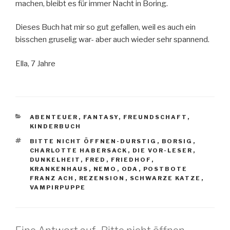
machen, bleibt es für immer Nacht in Boring.
Dieses Buch hat mir so gut gefallen, weil es auch ein
bisschen gruselig war- aber auch wieder sehr spannend.
Ella, 7 Jahre
KATEGORIEN
ABENTEUER
,
FANTASY
,
FREUNDSCHAFT
,
KINDERBUCH
SCHLAGWÖRTER
BITTE NICHT ÖFFNEN-DURSTIG
,
BORSIG
,
CHARLOTTE HABERSACK
,
DIE VOR-LESER
,
DUNKELHEIT
,
FRED
,
FRIEDHOF
,
KRANKENHAUS
,
NEMO
,
ODA
,
POSTBOTE
FRANZ ACH
,
REZENSION
,
SCHWARZE KATZE
,
VAMPIRPUPPE