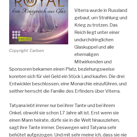
Viterra wurde in Russland
gebaut, um Strahlung und
Krieg zu trotzen. Das
Reich liegt unter einer
undurchdringlichen
Glaskuppel und alle
Copyright: Carlsen
ehemaligen
Mitwirkenden und
Sponsoren bekamen einen Platz, beziehungsweise
konnten sich für viel Geld ein Stück Land kaufen. Die drei
Entwickler beschlossen, eine Monarchie einzuführen, und
seither herrscht die Familie des Erfinders über Viterra.
Tatyana lebt immer nur bei ihrer Tante und bei ihrem
Onkel, obwohl sie schon 17 Jahre alt ist. Erst wenn sie
einen Mann heirate, dürfe sie in die Welt hinausziehen,
sagt ihre Tante immer. Deswegen wird Tatyana sehr
behütet aufgezogen. Und mit sehr meine ich, dass sie nie