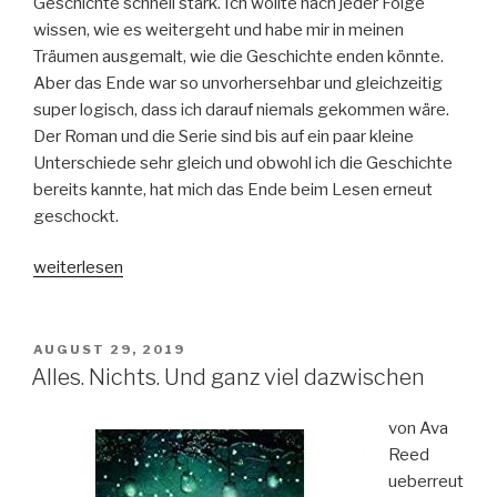
Geschichte schnell stark. Ich wollte nach jeder Folge
wissen, wie es weitergeht und habe mir in meinen
Träumen ausgemalt, wie die Geschichte enden könnte.
Aber das Ende war so unvorhersehbar und gleichzeitig
super logisch, dass ich darauf niemals gekommen wäre.
Der Roman und die Serie sind bis auf ein paar kleine
Unterschiede sehr gleich und obwohl ich die Geschichte
bereits kannte, hat mich das Ende beim Lesen erneut
geschockt.
„Cry
weiterlesen
Baby-
Scharfe
Schnitte“
VERÖFFENTLICHT
AUGUST 29, 2019
AM
Alles. Nichts. Und ganz viel dazwischen
von Ava
Reed
ueberreut