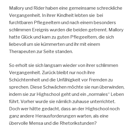
Mallory und Rider haben eine gemeinsame schreckliche
Vergangenheit. In ihrer Kindheit lebten sie bei
furchtbaren Pflegeeltern und nach einem besonders
schlimmen Ereignis wurden die beiden getrennt. Mallory
hatte Glück und kam zu guten Pflegeeltern, die sich
liebevoll um sie kümmerten und ihr mit einem
Therapeuten zur Seite standen.
So erholt sie sich langsam wieder von ihrer schlimmen
Vergangenheit. Zurück bleibt nur noch ihre
Schüchternheit und die Unfähigkeit vor Fremden zu
sprechen. Diese Schwächen möchte sie nun überwinden,
indem sie zur Highschool geht und ein „normales“ Leben
führt. Vorher wurde sie nämlich zuhause unterrichtet.
Doch wer hätte gedacht, dass an der Highschool noch
ganz andere Herausforderungen warten, als eine
übervolle Mensa und die Rhetorikstunden?