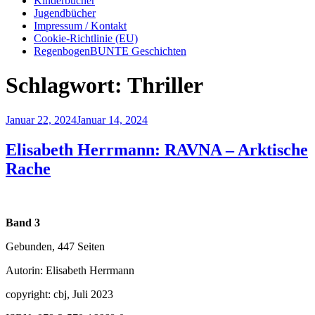
Kinderbücher
Jugendbücher
Impressum / Kontakt
Cookie-Richtlinie (EU)
RegenbogenBUNTE Geschichten
Schlagwort:
Thriller
Veröffentlicht
Januar 22, 2024
Januar 14, 2024
am
Elisabeth Herrmann: RAVNA – Arktische
Rache
Band 3
Gebunden, 447 Seiten
Autorin: Elisabeth Herrmann
copyright: cbj, Juli 2023