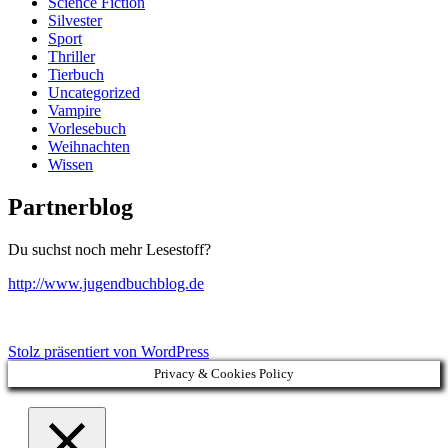
Science Fiction
Silvester
Sport
Thriller
Tierbuch
Uncategorized
Vampire
Vorlesebuch
Weihnachten
Wissen
Partnerblog
Du suchst noch mehr Lesestoff?
http://www.jugendbuchblog.de
Stolz präsentiert von WordPress
Privacy & Cookies Policy