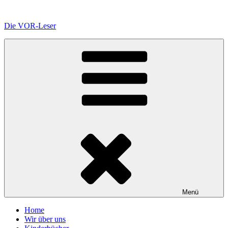
Zum
Inhalt
Die VOR-Leser
springen
Menü
Home
Wir über uns