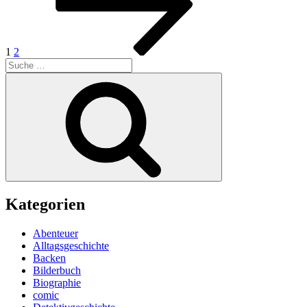
1
2
Suche
nach:
Suchen
Kategorien
Abenteuer
Alltagsgeschichte
Backen
Bilderbuch
Biographie
comic