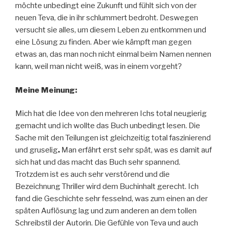
möchte unbedingt eine Zukunft und fühlt sich von der
neuen Teva, die in ihr schlummert bedroht. Deswegen
versucht sie alles, um diesem Leben zu entkommen und
eine Lösung zu finden. Aber wie kämpft man gegen
etwas an, das man noch nicht einmal beim Namen nennen
kann, weil man nicht weiß, was in einem vorgeht?
Meine Meinung:
Mich hat die Idee von den mehreren Ichs total neugierig
gemacht und ich wollte das Buch unbedingt lesen. Die
Sache mit den Teilungen ist gleichzeitig total faszinierend
und gruselig
.
Man erfährt erst sehr spät, was es damit auf
sich hat und das macht das Buch sehr spannend.
Trotzdem ist es auch sehr verstörend und die
Bezeichnung Thriller wird dem Buchinhalt gerecht. Ich
fand die Geschichte sehr fesselnd, was zum einen an der
späten Auflösung lag und zum anderen an dem tollen
Schreibstil der Autorin. Die Gefühle von Teva und auch