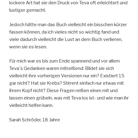
lockere Art hat sie den Druck von Teva oft erleichtert und
lustiger gemacht.
Jedoch hätte man das Buch vielleicht ein bisschen kürzer
fassen können, da ich vieles nicht so wichtig fand und
viele dadurch vielleicht die Lust an dem Buch verlieren,
wenn sie es lesen.
Für mich war es bis zum Ende spannend und vor allem
Teva´s Gedanken waren mitreißend: Bildet sie sich
vielleicht ihre vorherigen Versionen nur ein? Existiert 15
gar nicht? Hat sie Krebs? Stimmt einfach nur etwas mit
ihrem Kopf nicht? Diese Fragen reißen einen mit und
lassen einen grübeln, was mit Teva los ist- und wie man ihr
vielleicht helfen kann.
Sarah Schröder, 18 Jahre