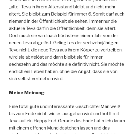
„alte“ Teva in ihrem Altersstand bleibt und nicht mehr
altert. Sie bleibt zum Beispiel für immer 6. Somit darf auch
niemand in der Öffentlichkeit sie sehen. Immer nur die
aktuelle Teva darf in die Öffentlichkeit, denn sie altert.
Doch auch sie wird nach höchstens einem Jahr von der
neuen Teva abgelöst. Gelingt es der sechzehnjährigen
Teva nicht, die neue Teva aus ihrem Körper zu vertreiben,
wird sie abgelöst und dann bleibt sie für immer
sechszehn und das möchte sie definitiv nicht. Sie möchte
endlich ein Leben haben, ohne die Angst, dass sie von
sich selbst vertrieben wird.
Meine Meinung
:
Eine total gute und interessante Geschichte! Man weiß
bis zum Ende nicht, wie es ausgehen wird und hofft mit
Teva auf ein Happy End. Gerade das Ende hat mich darum
mit einem offenen Mund dastehen lassen und das