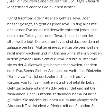
„Stell dir vor, dein Leben dauert nur 365 Tage. Danach
lebt jemand anderes dein Leben weiter.“
Klingt furchtbar, oder? Aber so geht es Teva. Oder
besser gesagt, so geht es jeder Teva. Es fing alles mit
der kleinen Eva an und mittlerweile entsteht jedes Jahr
durch eine Teilung eine neue Teva, die das Leben der
alten weiterlebt. Die anderen Tevas sind dazu verdammt,
zuhause bei ihrer Mutter eingesperrt zu bleiben, weil sie
nicht mehr wachsen und im üblichen Sinne altern. So leben
in dem großen Haus nicht nur Teva und ihre Mutter, wie
sie es der Außenwelt glauben machen wollen, sondern
noch Eva, Sechs, Sieben, Acht, und so weiter bis Fünfzehn.
Die jetzige Teva ist sechzehn und hat sich erst vor
Kurzem von Fünfzehn getrennt und lebt jetzt ihr Leben.
Geht zur Schule, ist mit Maddy befreundet und mit Olli
zusammen. Doch Fünfzehn ist darüber überhaupt nicht
glücklich. Sie möchte ihr Leben zurück und kämpft dafür.
Aber auch Teva ist nicht zufrieden mit der Situation. Sie