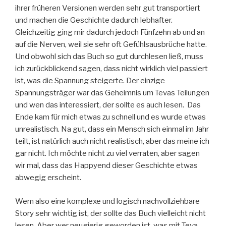
ihrer früheren Versionen werden sehr gut transportiert
und machen die Geschichte dadurch lebhafter.
Gleichzeitig ging mir dadurch jedoch Fünfzehn ab und an
auf die Nerven, weil sie sehr oft Gefühlsausbrüche hatte.
Und obwohl sich das Buch so gut durchlesen ließ, muss
ich zurückblickend sagen, dass nicht wirklich viel passiert
ist, was die Spannung steigerte. Der einzige
Spannungsträger war das Geheimnis um Tevas Teilungen
und wen das interessiert, der sollte es auch lesen. Das
Ende kam für mich etwas zu schnell und es wurde etwas
unrealistisch. Na gut, dass ein Mensch sich einmal im Jahr
teilt, ist natürlich auch nicht realistisch, aber das meine ich
gar nicht. Ich möchte nicht zu viel verraten, aber sagen
wir mal, dass das Happyend dieser Geschichte etwas
abwegig erscheint.
Wem also eine komplexe und logisch nachvollziehbare
Story sehr wichtig ist, der sollte das Buch vielleicht nicht
lesen. Aber wer neugierig geworden ist, was mit Teva