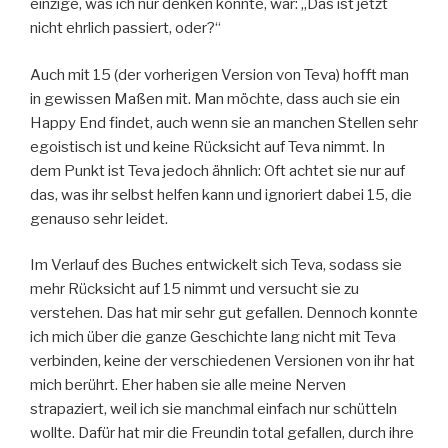
einzige, was ich nur denken konnte, war: „Das ist jetzt
nicht ehrlich passiert, oder?“
Auch mit 15 (der vorherigen Version von Teva) hofft man
in gewissen Maßen mit. Man möchte, dass auch sie ein
Happy End findet, auch wenn sie an manchen Stellen sehr
egoistisch ist und keine Rücksicht auf Teva nimmt. In
dem Punkt ist Teva jedoch ähnlich: Oft achtet sie nur auf
das, was ihr selbst helfen kann und ignoriert dabei 15, die
genauso sehr leidet.
Im Verlauf des Buches entwickelt sich Teva, sodass sie
mehr Rücksicht auf 15 nimmt und versucht sie zu
verstehen. Das hat mir sehr gut gefallen. Dennoch konnte
ich mich über die ganze Geschichte lang nicht mit Teva
verbinden, keine der verschiedenen Versionen von ihr hat
mich berührt. Eher haben sie alle meine Nerven
strapaziert, weil ich sie manchmal einfach nur schütteln
wollte. Dafür hat mir die Freundin total gefallen, durch ihre