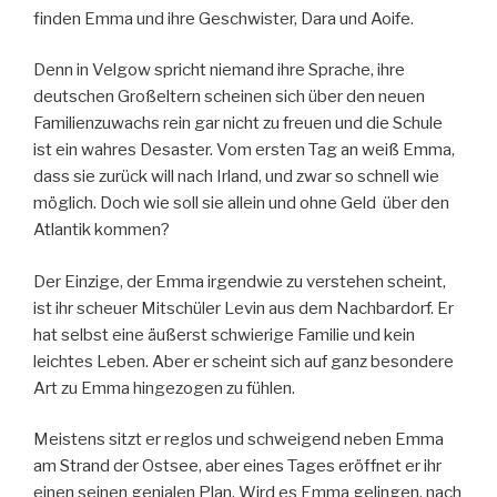
finden Emma und ihre Geschwister, Dara und Aoife.
Denn in Velgow spricht niemand ihre Sprache, ihre
deutschen Großeltern scheinen sich über den neuen
Familienzuwachs rein gar nicht zu freuen und die Schule
ist ein wahres Desaster. Vom ersten Tag an weiß Emma,
dass sie zurück will nach Irland, und zwar so schnell wie
möglich. Doch wie soll sie allein und ohne Geld über den
Atlantik kommen?
Der Einzige, der Emma irgendwie zu verstehen scheint,
ist ihr scheuer Mitschüler Levin aus dem Nachbardorf. Er
hat selbst eine äußerst schwierige Familie und kein
leichtes Leben. Aber er scheint sich auf ganz besondere
Art zu Emma hingezogen zu fühlen.
Meistens sitzt er reglos und schweigend neben Emma
am Strand der Ostsee, aber eines Tages eröffnet er ihr
einen seinen genialen Plan. Wird es Emma gelingen, nach