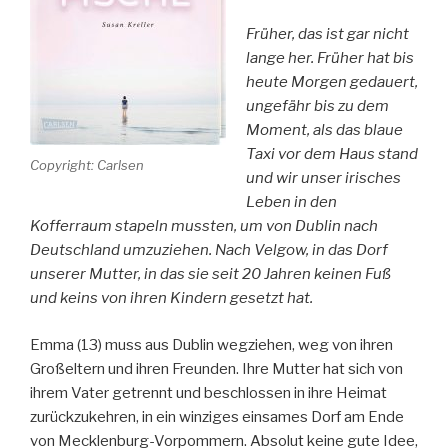
Früher, das ist gar nicht
lange her. Früher hat bis
heute Morgen gedauert,
ungefähr bis zu dem
Moment, als das blaue
Taxi vor dem Haus stand
Copyright: Carlsen
und wir unser irisches
Leben in den
Kofferraum stapeln mussten, um von Dublin nach
Deutschland umzuziehen. Nach Velgow, in das Dorf
unserer Mutter, in das sie seit 20 Jahren keinen Fuß
und keins von ihren Kindern gesetzt hat.
Emma (13) muss aus Dublin wegziehen, weg von ihren
Großeltern und ihren Freunden. Ihre Mutter hat sich von
ihrem Vater getrennt und beschlossen in ihre Heimat
zurückzukehren, in ein winziges einsames Dorf am Ende
von Mecklenburg-Vorpommern. Absolut keine gute Idee,