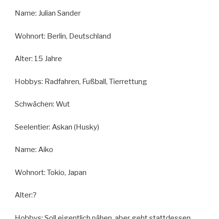
Name: Julian Sander
Wohnort: Berlin, Deutschland
Alter: 15 Jahre
Hobbys: Radfahren, Fußball, Tierrettung
Schwächen: Wut
Seelentier: Askan (Husky)
Name: Aiko
Wohnort: Tokio, Japan
Alter:?
Hobbys: Soll eigentlich nähen, aber geht stattdessen