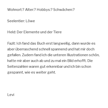
Wohnort:? Alter:? Hobbys:? Schwächen:?
Seelentier: Löwe
Held: Der Elemente und der Tiere
Fazit: Ich fand das Buch erst langweilig, dann wurde es
aber überraschend schnell spannend und hat mir doch
gefallen. Zudem fand ich die unteren Illustrationen schön,
hatte mir aber auch ab und zu mal ein Bild erhofft. Die
Seitenzahlen waren gut erkennbar und ich bin schon
gespannt, wie es weiter geht.
Levi