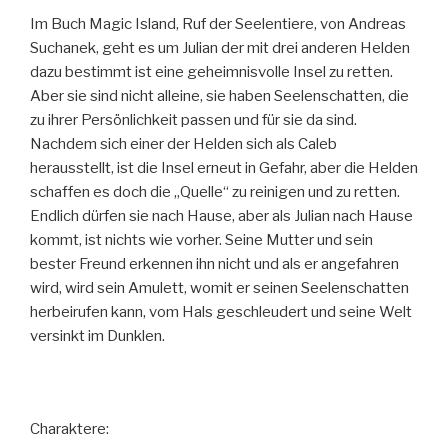
Im Buch Magic Island, Ruf der Seelentiere, von Andreas
Suchanek, geht es um Julian der mit drei anderen Helden
dazu bestimmt ist eine geheimnisvolle Insel zu retten.
Aber sie sind nicht alleine, sie haben Seelenschatten, die
zu ihrer Persönlichkeit passen und für sie da sind.
Nachdem sich einer der Helden sich als Caleb
herausstellt, ist die Insel erneut in Gefahr, aber die Helden
schaffen es doch die „Quelle“ zu reinigen und zu retten.
Endlich dürfen sie nach Hause, aber als Julian nach Hause
kommt, ist nichts wie vorher.
Seine Mutter und sein
bester Freund erkennen ihn nicht und als er angefahren
wird, wird sein Amulett, womit er seinen Seelenschatten
herbeirufen kann, vom Hals geschleudert und seine Welt
versinkt im Dunklen.
Charaktere: