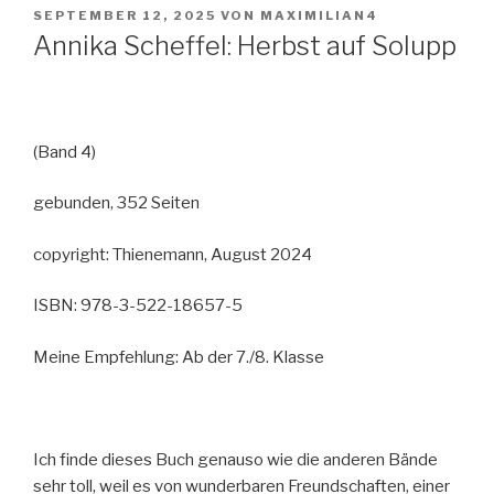
VERÖFFENTLICHT
SEPTEMBER 12, 2025
VON
MAXIMILIAN4
AM
Annika Scheffel: Herbst auf Solupp
(Band 4)
gebunden, 352 Seiten
copyright: Thienemann, August 2024
ISBN: 978-3-522-18657-5
Meine Empfehlung: Ab der 7./8. Klasse
Ich finde dieses Buch genauso wie die anderen Bände
sehr toll, weil es von wunderbaren Freundschaften, einer