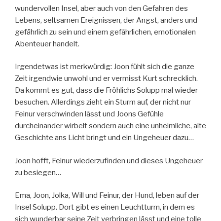
wundervollen Insel, aber auch von den Gefahren des
Lebens, seltsamen Ereignissen, der Angst, anders und
gefährlich zu sein und einem gefährlichen, emotionalen
Abenteuer handelt.
Irgendetwas ist merkwürdig: Joon fühlt sich die ganze
Zeit irgendwie unwohl und er vermisst Kurt schrecklich.
Da kommt es gut, dass die Fröhlichs Solupp mal wieder
besuchen. Allerdings zieht ein Sturm auf, der nicht nur
Feinur verschwinden lässt und Joons Gefühle
durcheinander wirbelt sondern auch eine unheimliche, alte
Geschichte ans Licht bringt und ein Ungeheuer dazu…
Joon hofft, Feinur wiederzufinden und dieses Ungeheuer
zu besiegen…
Ema, Joon, Jolka, Will und Feinur, der Hund, leben auf der
Insel Solupp. Dort gibt es einen Leuchtturm, in dem es
sich wunderbar seine Zeit verbringen lässt und eine tolle