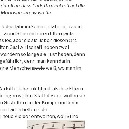
damit an, dass Carlotta nicht mit auf die
Moorwanderung wollte.
Jedes Jahr im Sommer fahren Liv und
ta und Stine mit ihren Eltern aufs
s los, aber sie sie lieben diesen Ort.
lten Gastwirtschaft neben zwei
wandern so lange sie Lust haben, denn
 gefährlich, denn man kann darin
keine Menschenseele weiß, wo man im
rlotta lieber nicht mit, als ihre Eltern
ringen wollen. Statt dessen wollen sie
n Gasteltern in der Kneipe und beim
im Laden helfen. Oder
neue Kleider entwerfen, weil Stine