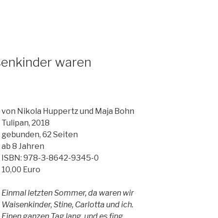
senkinder waren
von Nikola Huppertz und Maja Bohn
Tulipan, 2018
gebunden, 62 Seiten
ab 8 Jahren
ISBN: 978-3-8642-9345-0
10,00 Euro
Einmal letzten Sommer, da waren wir
Waisenkinder, Stine, Carlotta und ich.
Einen ganzen Tag lang, und es fing