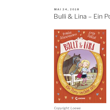
VERÖFFENTLICHT
MAI 24, 2018
AM
Bulli & Lina – Ein P
Copyright: Loewe