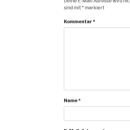
Deine E-Mail-Adresse wird nic
sind mit
*
markiert
Kommentar
*
Name
*