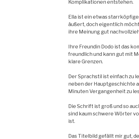
Komplikationen entstehen.
Ella ist ein etwas starrköpfi
äußert, doch eigentlich möch
ihre Meinung gut nachvollzie
Ihre Freundin Dodo ist das kom
freundlich und kann gut mit 
klare Grenzen.
Der Sprachstil ist einfach zu
neben der Hauptgeschichte au
Minuten Vergangenheit zu les
Die Schrift ist groß und so au
sind kaum schwere Wörter vor
ist.
Das Titelbild gefällt mir gut, 