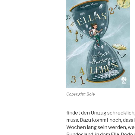
Copyright: Boje
findet den Umzug schrecklich,
muss. Dazu kommt noch, dass 
Wochen lang sein werden, wei
Bundesland, in dem Ella, Dodo 