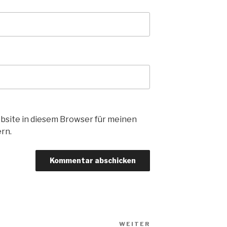
bsite in diesem Browser für meinen
rn.
WEITER
Nächster