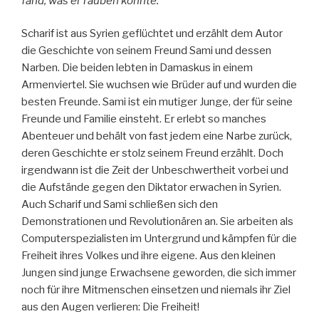
fand, was er rauben konnte.
Scharif ist aus Syrien geflüchtet und erzählt dem Autor
die Geschichte von seinem Freund Sami und dessen
Narben. Die beiden lebten in Damaskus in einem
Armenviertel. Sie wuchsen wie Brüder auf und wurden die
besten Freunde. Sami ist ein mutiger Junge, der für seine
Freunde und Familie einsteht. Er erlebt so manches
Abenteuer und behält von fast jedem eine Narbe zurück,
deren Geschichte er stolz seinem Freund erzählt. Doch
irgendwann ist die Zeit der Unbeschwertheit vorbei und
die Aufstände gegen den Diktator erwachen in Syrien.
Auch Scharif und Sami schließen sich den
Demonstrationen und Revolutionären an. Sie arbeiten als
Computerspezialisten im Untergrund und kämpfen für die
Freiheit ihres Volkes und ihre eigene. Aus den kleinen
Jungen sind junge Erwachsene geworden, die sich immer
noch für ihre Mitmenschen einsetzen und niemals ihr Ziel
aus den Augen verlieren: Die Freiheit!