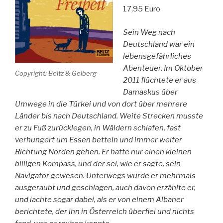
17,95 Euro
Sein Weg nach
Deutschland war ein
lebensgefährliches
Abenteuer. Im Oktober
Copyright: Beltz & Gelberg
2011 flüchtete er aus
Damaskus über
Umwege in die Türkei und von dort über mehrere
Länder bis nach Deutschland. Weite Strecken musste
er zu Fuß zurücklegen, in Wäldern schlafen, fast
verhungert um Essen betteln und immer weiter
Richtung Norden gehen. Er hatte nur einen kleinen
billigen Kompass, und der sei, wie er sagte, sein
Navigator gewesen. Unterwegs wurde er mehrmals
ausgeraubt und geschlagen, auch davon erzählte er,
und lachte sogar dabei, als er von einem Albaner
berichtete, der ihn in Österreich überfiel und nichts