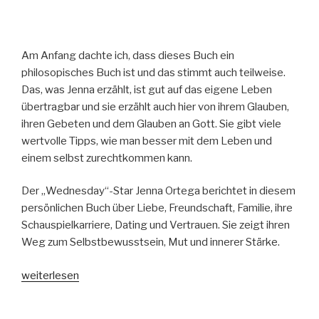
Am Anfang dachte ich, dass dieses Buch ein
philosopisches Buch ist und das stimmt auch teilweise.
Das, was Jenna erzählt, ist gut auf das eigene Leben
übertragbar und sie erzählt auch hier von ihrem Glauben,
ihren Gebeten und dem Glauben an Gott. Sie gibt viele
wertvolle Tipps, wie man besser mit dem Leben und
einem selbst zurechtkommen kann.
Der „Wednesday“-Star Jenna Ortega berichtet in diesem
persönlichen Buch über Liebe, Freundschaft, Familie, ihre
Schauspielkarriere, Dating und Vertrauen. Sie zeigt ihren
Weg zum Selbstbewusstsein, Mut und innerer Stärke.
„Jenna
weiterlesen
Ortega:
It