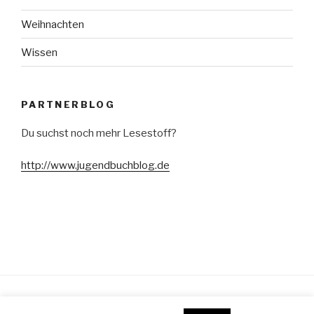
Weihnachten
Wissen
PARTNERBLOG
Du suchst noch mehr Lesestoff?
http://www.jugendbuchblog.de
Stolz präsentiert von WordPress