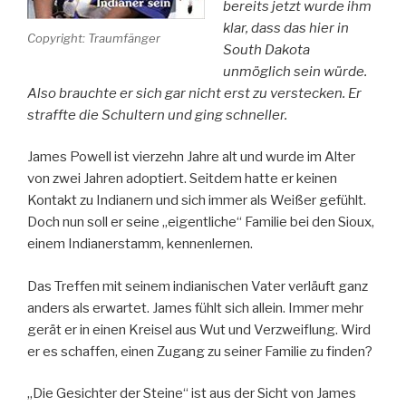
bereits jetzt wurde ihm
klar, dass das hier in
Copyright: Traumfänger
South Dakota
unmöglich sein würde.
Also brauchte er sich gar nicht erst zu verstecken. Er
straffte die Schultern und ging schneller.
James Powell ist vierzehn Jahre alt und wurde im Alter
von zwei Jahren adoptiert. Seitdem hatte er keinen
Kontakt zu Indianern und sich immer als Weißer gefühlt.
Doch nun soll er seine „eigentliche“ Familie bei den Sioux,
einem Indianerstamm, kennenlernen.
Das Treffen mit seinem indianischen Vater verläuft ganz
anders als erwartet. James fühlt sich allein. Immer mehr
gerät er in einen Kreisel aus Wut und Verzweiflung. Wird
er es schaffen, einen Zugang zu seiner Familie zu finden?
„Die Gesichter der Steine“ ist aus der Sicht von James