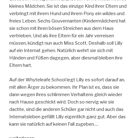
kleines Mädchen. Sie ist das einzige Kind ihrer Eltern und
verbringt mit ihrem Hund und ihrem Pony ein wildes und
freies Leben. Sechs Gouvernanten (Kindermädchen) hat
sie schon mit ihren bösen Streichen aus dem Haus
vertrieben. Und als ihre Eltern für ein Jahr verreisen
müssen, kündigt nun auch Miss Scott. Deshalb soll Lilly
auf ein Internat gehen. Natürlich wehrt sie sich mit
Händen und Füßen dagegen, aber diesmal bleiben ihre
Eltern hart.
Auf der Whyteleafe School legt Lilly es sofort darauf an,
mit allen Ärger zu bekommen. Ihr Plan ist es, dass sie
dann wegen ihres schlimmen Verhaltens gleich wieder
nach Hause geschickt wird. Doch so nervig wie sie
dachte, sind die anderen Schüler gar nicht und auch das
Internatsleben gefällt Lilly eigentlich ganz gut. Aber das
kann sie natürlich auf keinen Fall zugeben….