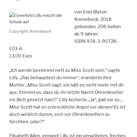
von Enid Blyton
Knesebeck, 2018
gebunden, 208 Seiten
Copyright: Knesebeck
ab 9 Jahren
ISBN 978-3-95728-
103-6
13,00 Euro
„Ich werde bestimmt nett zu Miss Scott sein,“ sagte
Lilly. „Das behauptest du immer“, erwiderte ihre
Mutter. „Miss Scott sagt, sie hält es nicht mehr mit dir
aus. Stimmt es, dass du ihr letzte Nacht Ohrenkneifer
ins Bett gesetzt hast?“ Lilly kicherte. „Ja“, gab sie zu. „
Miss Scott hat so schreckliche Angst vor denen! Es ist
doch wirklich dumm, sich vor Ohrenkneifern zu
fürchten, oder?“
Elisabeth Allen, genannt Lilly, ist ein verwöhntes, freches