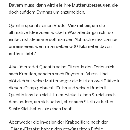
Bayern muss, dann wird
sie
ihre Mutter überzeugen, sie
doch auf dem Gymnasium anzumelden.
Quentin spannt seinen Bruder Vinz mit ein, um die
ultimative Idee zu entwickeln. Was allerdings nicht so
einfach ist, denn wie soll man den Abbruch eines Camps
organisieren, wenn man selber 600 Kilometer davon
entfernt lebt?
Also überredet Quentin seine Eltern, in den Ferien nicht
nach Kroatien, sondern nach Bayern zu fahren. Und
plötzlich hat seine Mutter sogar die letzten zwei Plätze in
diesem Camp gebucht, für ihn und seinen Bruder!!!
Quentin fasst es nicht. Er entwickelt einen Streich nach
dem andern, um sich selbst, aber auch Stella zu helfen.
Schließlich haben sie einen Deal!
Aber weder die Invasion der Krabbeltiere noch der
„Bären-Einsatz“ haben den gewünschten Erfolg….