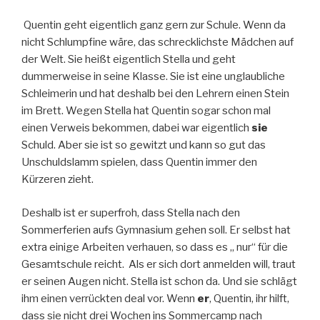
Quentin geht eigentlich ganz gern zur Schule. Wenn da
nicht Schlumpfine wäre, das schrecklichste Mädchen auf
der Welt. Sie heißt eigentlich Stella und geht
dummerweise in seine Klasse. Sie ist eine unglaubliche
Schleimerin und hat deshalb bei den Lehrern einen Stein
im Brett. Wegen Stella hat Quentin sogar schon mal
einen Verweis bekommen, dabei war eigentlich
sie
Schuld. Aber sie ist so gewitzt und kann so gut das
Unschuldslamm spielen, dass Quentin immer den
Kürzeren zieht.
Deshalb ist er superfroh, dass Stella nach den
Sommerferien aufs Gymnasium gehen soll. Er selbst hat
extra einige Arbeiten verhauen, so dass es „ nur“ für die
Gesamtschule reicht. Als er sich dort anmelden will, traut
er seinen Augen nicht. Stella ist schon da. Und sie schlägt
ihm einen verrückten deal vor. Wenn
er
, Quentin, ihr hilft,
dass sie nicht drei Wochen ins Sommercamp nach