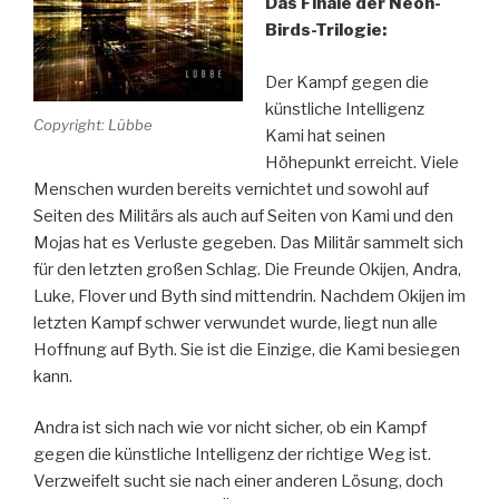
Das Finale der Neon-
Birds-Trilogie:
Der Kampf gegen die
künstliche Intelligenz
Copyright: Lübbe
Kami hat seinen
Höhepunkt erreicht. Viele
Menschen wurden bereits vernichtet und sowohl auf
Seiten des Militärs als auch auf Seiten von Kami und den
Mojas hat es Verluste gegeben. Das Militär sammelt sich
für den letzten großen Schlag. Die Freunde Okijen, Andra,
Luke, Flover und Byth sind mittendrin. Nachdem Okijen im
letzten Kampf schwer verwundet wurde, liegt nun alle
Hoffnung auf Byth. Sie ist die Einzige, die Kami besiegen
kann.
Andra ist sich nach wie vor nicht sicher, ob ein Kampf
gegen die künstliche Intelligenz der richtige Weg ist.
Verzweifelt sucht sie nach einer anderen Lösung, doch