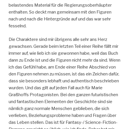
belastendes Material für die Regierungsoberhäupter
enthalten. So deckt man gemeinsam mit den Figuren
nach und nach die Hintergründe auf und das war sehr
fesselnd.
Die Charaktere sind mir übrigens alle sehr ans Herz
gewachsen. Gerade beim letzten Teil einer Reihe fällt mir
immer auf, wie lieb ich sie gewonnen habe, weil das Buch
dann zu Ende ist und die Figuren nicht mehr da sind. Wenn
ich das Gefühl habe, am Ende einer Reihe Abschied von
den Figuren nehmen zu müssen, ist das ein Zeichen dafür,
dass sie besonders lebhaft und authentisch beschrieben
wurden. Und das gilt auf jeden Fall auch für Marie
Graßhoffs Protagonisten. Bei den ganzen futuristischen
und fantastischen Elementen der Geschichte sind sie
nämlich ganz normale Menschen geblieben, die sich
verlieben, Beziehungsprobleme haben und Fragen über
das Leben stellen. Das ist für Fantasy-/ Science-Fiction-