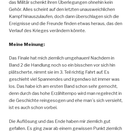
das Militär schenkt ihren Überlegungen ohnehin kein
Gehör. Alles scheint auf den letzten unausweichlichen
Kampf hinauszulaufen, doch dann überschlagen sich die
Ereignisse und die Freunde finden etwas heraus, das den
Verlauf des Krieges verändern könnte.
Meine Meinung:
Das Finale hat mich ziemlich umgehauen! Nachdem in
Band 2 die Handlung noch so ein bisschen vor sich hin
plätscherte, nimmt sie im 3. Teil richtig Fahrt auf. Es
geschieht viel Spannendes und irgendwo ist immer was
los. Das habe ich am ersten Band schon sehr gemocht,
denn durch das hohe Erzähltempo wird man regelrecht in
die Geschichte reingesogen und ehe man´s sich versieht,
ist es auch schon vorbei.
Die Auflösung und das Ende haben mir ziemlich gut
gefallen. Es ging zwar ab einem gewissen Punkt ziemlich