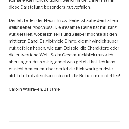
Romane gar nicht so üblich, wie ich finde. Daher hat mir
diese Darstellung besonders gut gefallen.
Der letzte Teil der Neon-Birds-Reihe ist auf jeden Fall ein
gelungener Abschluss. Die gesamte Reihe hat mir ganz
gut gefallen, wobei ich Teil 1 und 3 lieber mochte als den
mittleren Band. Es gibt viele Dinge, die mir wirklich super
gut gefallen haben, wie zum Beispiel die Charaktere oder
die entworfene Welt. So im Gesamtrückblick muss ich
aber sagen, dass mir irgendetwas gefehlt hat. Ich kann
es nicht benennen, aber der letzte Kick war irgendwie
nicht da. Trotzdem kann ich euch die Reihe nur empfehlen!
Carolin Wallraven, 21 Jahre