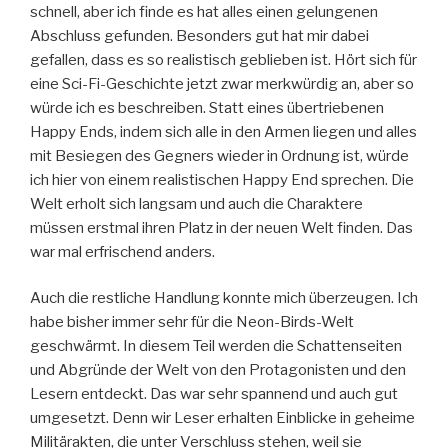
schnell, aber ich finde es hat alles einen gelungenen
Abschluss gefunden. Besonders gut hat mir dabei
gefallen, dass es so realistisch geblieben ist. Hört sich für
eine Sci-Fi-Geschichte jetzt zwar merkwürdig an, aber so
würde ich es beschreiben. Statt eines übertriebenen
Happy Ends, indem sich alle in den Armen liegen und alles
mit Besiegen des Gegners wieder in Ordnung ist, würde
ich hier von einem realistischen Happy End sprechen. Die
Welt erholt sich langsam und auch die Charaktere
müssen erstmal ihren Platz in der neuen Welt finden. Das
war mal erfrischend anders.
Auch die restliche Handlung konnte mich überzeugen. Ich
habe bisher immer sehr für die Neon-Birds-Welt
geschwärmt. In diesem Teil werden die Schattenseiten
und Abgründe der Welt von den Protagonisten und den
Lesern entdeckt. Das war sehr spannend und auch gut
umgesetzt. Denn wir Leser erhalten Einblicke in geheime
Militärakten, die unter Verschluss stehen, weil sie