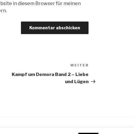
bsite in diesem Browser für meinen
rn.
WEITER
Nächster
Beitrag
Kampf um Demora Band 2 – Liebe
und Lügen