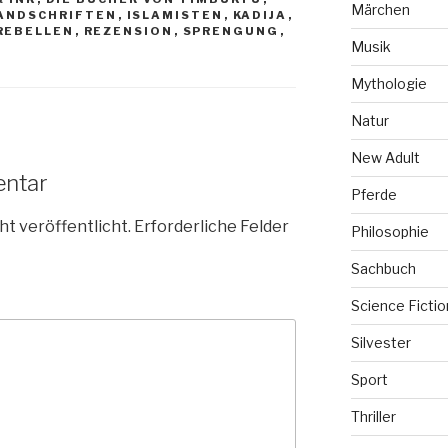
Märchen
ANDSCHRIFTEN
,
ISLAMISTEN
,
KADIJA
,
REBELLEN
,
REZENSION
,
SPRENGUNG
,
Musik
Mythologie
Natur
New Adult
entar
Pferde
ht veröffentlicht.
Erforderliche Felder
Philosophie
Sachbuch
Science Fictio
Silvester
Sport
Thriller