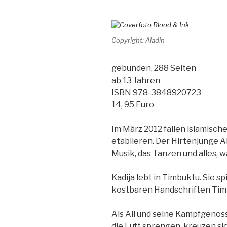
Copyright: Aladin
gebunden, 288 Seiten
ab 13 Jahren
ISBN 978-3848920723
14, 95 Euro
Im März 2012 fallen islamische
etablieren. Der Hirtenjunge Ali
Musik, das Tanzen und alles,
Kadija lebt in Timbuktu. Sie sp
kostbaren Handschriften Tim
Als Ali und seine Kampfgenoss
die Luft sprengen, kreuzen s