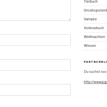
Tierbuch
Uncategorize
Vampire
Vorlesebuch
Weihnachten
Wissen
PARTNERBL
Du suchst noc
http://www.ju