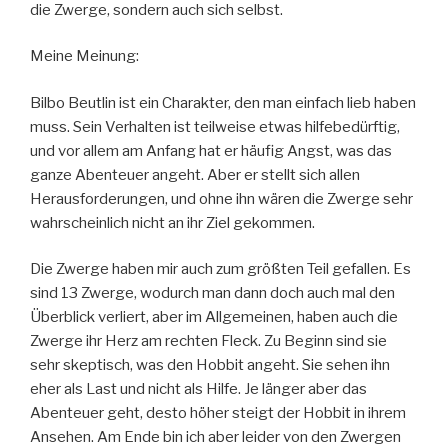
die Zwerge, sondern auch sich selbst.
Meine Meinung:
Bilbo Beutlin ist ein Charakter, den man einfach lieb haben
muss. Sein Verhalten ist teilweise etwas hilfebedürftig,
und vor allem am Anfang hat er häufig Angst, was das
ganze Abenteuer angeht. Aber er stellt sich allen
Herausforderungen, und ohne ihn wären die Zwerge sehr
wahrscheinlich nicht an ihr Ziel gekommen.
Die Zwerge haben mir auch zum größten Teil gefallen. Es
sind 13 Zwerge, wodurch man dann doch auch mal den
Überblick verliert, aber im Allgemeinen, haben auch die
Zwerge ihr Herz am rechten Fleck. Zu Beginn sind sie
sehr skeptisch, was den Hobbit angeht. Sie sehen ihn
eher als Last und nicht als Hilfe. Je länger aber das
Abenteuer geht, desto höher steigt der Hobbit in ihrem
Ansehen. Am Ende bin ich aber leider von den Zwergen