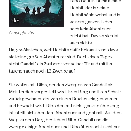
Bilbo Beutlin ist ein kleiner
Hobbit, der in seiner
Hobbithöhle wohnt und in
seinem ganzen Leben
noch kein Abenteuer
Copyright: dtv
erlebt hat. Das an sich ist
auch nichts
Ungewöhnliches, weil Hobbits dafür bekannt sind, dass
sie keine großen Abenteurer sind. Doch eines Tages
steht Gandalf, ein Zauberer, vor seiner Tür und mit ihm
tauchen auch noch 13 Zwerge auf.
Sie wollen mit Bilbo, der den Zwergen von Gandalf als
Meisterdieb vorgestellt wird, ihren Berg und ihren Schatz
zurückgewinnen, der von einem Drachen eingenommen
und bewacht wird. Bilbo der erst nicht ganz so überzeugt
ist, stellt sich aber dem Abenteuer und geht mit. Auf dem
Weg zu dem Berg bestehen Bilbo, Gandalf und die
Zwerge einige Abenteuer, und Bilbo überrascht nicht nur