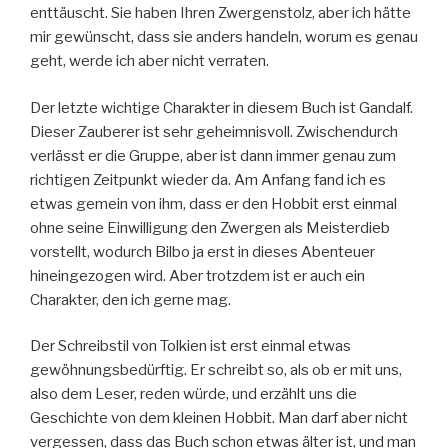
enttäuscht. Sie haben Ihren Zwergenstolz, aber ich hätte
mir gewünscht, dass sie anders handeln, worum es genau
geht, werde ich aber nicht verraten.
Der letzte wichtige Charakter in diesem Buch ist Gandalf.
Dieser Zauberer ist sehr geheimnisvoll. Zwischendurch
verlässt er die Gruppe, aber ist dann immer genau zum
richtigen Zeitpunkt wieder da. Am Anfang fand ich es
etwas gemein von ihm, dass er den Hobbit erst einmal
ohne seine Einwilligung den Zwergen als Meisterdieb
vorstellt, wodurch Bilbo ja erst in dieses Abenteuer
hineingezogen wird. Aber trotzdem ist er auch ein
Charakter, den ich gerne mag.
Der Schreibstil von Tolkien ist erst einmal etwas
gewöhnungsbedürftig. Er schreibt so, als ob er mit uns,
also dem Leser, reden würde, und erzählt uns die
Geschichte von dem kleinen Hobbit. Man darf aber nicht
vergessen, dass das Buch schon etwas älter ist, und man