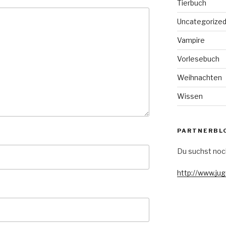
Tierbuch
Uncategorize
Vampire
Vorlesebuch
Weihnachten
Wissen
PARTNERBL
Du suchst noc
http://www.ju