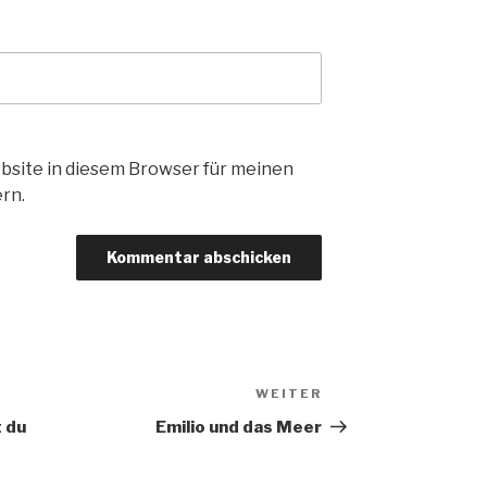
bsite in diesem Browser für meinen
rn.
WEITER
Nächster
Beitrag
 du
Emilio und das Meer