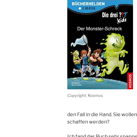
Copyright: Kosmos
den Fall in die Hand. Sie woll
schaffen werden?
Ich fand das Buch sehr spanne