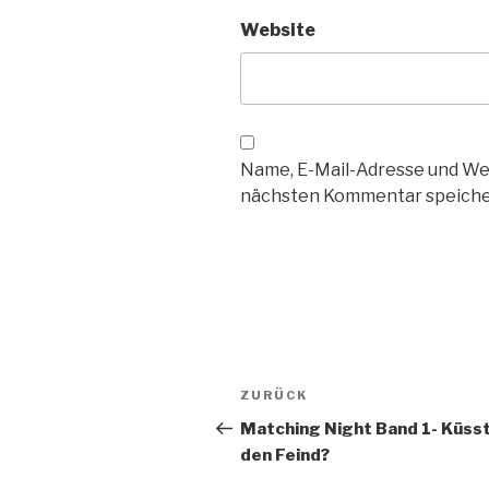
Website
Name, E-Mail-Adresse und We
nächsten Kommentar speiche
Beitragsnavigation
Vorheriger
ZURÜCK
Beitrag
Matching Night Band 1- Küsst
den Feind?