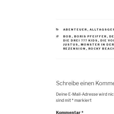
KATEGORIEN
ABENTEUER
,
ALLTAGSGE
SCHLAGWÖRTER
BOB
,
BORIS PFEIFFER
,
D
DIE DREI ??? KIDS
,
DIE VO
JUSTUS
,
MONSTER IN DE
REZENSION
,
ROCKY BEAC
Schreibe einen Komm
Deine E-Mail-Adresse wird nic
sind mit
*
markiert
Kommentar
*