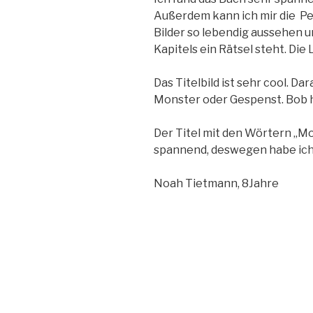
Außerdem kann ich mir die Per
Bilder so lebendig aussehen un
Kapitels ein Rätsel steht. Di
Das Titelbild ist sehr cool. Da
Monster oder Gespenst. Bob ha
Der Titel mit den Wörtern „Mo
spannend, deswegen habe ich
Noah Tietmann, 8Jahre