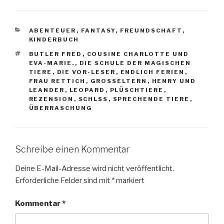
KATEGORIEN
ABENTEUER
,
FANTASY
,
FREUNDSCHAFT
,
KINDERBUCH
SCHLAGWÖRTER
BUTLER FRED
,
COUSINE CHARLOTTE UND
EVA-MARIE.
,
DIE SCHULE DER MAGISCHEN
TIERE
,
DIE VOR-LESER
,
ENDLICH FERIEN
,
FRAU RETTICH
,
GROSSELTERN
,
HENRY UND
LEANDER
,
LEOPARD
,
PLÜSCHTIERE
,
REZENSION
,
SCHLSS
,
SPRECHENDE TIERE
,
ÜBERRASCHUNG
Schreibe einen Kommentar
Deine E-Mail-Adresse wird nicht veröffentlicht.
Erforderliche Felder sind mit
*
markiert
Kommentar
*