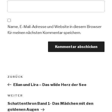
Name, E-Mail-Adresse und Website in diesem Browser
für meinen nächsten Kommentar speichern.
Beitragsnavigation
Vorheriger
ZURÜCK
Beitrag
Elian und Lira – Das wilde Herz der See
Nächster
WEITER
Beitrag
Schattenthron Band 1- Das Mädchen mit den
goldenen Augen