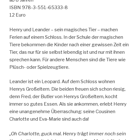
ab 8 Jahren
ISBN 978-3-551-65333-8
12 Euro
Henry und Leander – sein magisches Tier – machen
Ferien auf einem Schloss. In der Schule der magischen
Tiere bekommen die Kinder nach einer gewissen Zeit ein
Tier, das nur für sie selbst lebendig ist und nur mit ihnen
sprechen kann. Für andere Menschen sind die Tiere wie
Plüsch- oder Spielzeugtiere.
Leander ist ein Leopard. Auf dem Schloss wohnen
Henrys Großeltern. Die beiden freuen sich schon riesig,
denn Fred, der Butler von Henrys Großeltern, kocht
immer so gutes Essen. Als sie ankommen, erlebt Henry
eine unangenehme Überraschung: seine Cousinen
Charlotte und Eva-Marie sind auch da!
„Oh Charlotte, guck mal. Henry trägt immer noch sein