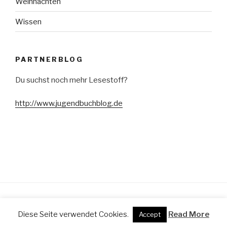
Weihnachten
Wissen
PARTNERBLOG
Du suchst noch mehr Lesestoff?
http://www.jugendbuchblog.de
Stolz präsentiert von WordPress
Diese Seite verwendet Cookies.
Read More
Accept