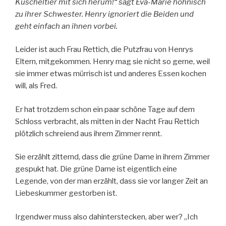
Kuscheltier mit sich herum!“ sagt Eva-Marie höhnisch
zu ihrer Schwester. Henry ignoriert die Beiden und
geht einfach an ihnen vorbei.
Leider ist auch Frau Rettich, die Putzfrau von Henrys
Eltern, mitgekommen. Henry mag sie nicht so gerne, weil
sie immer etwas mürrisch ist und anderes Essen kochen
will, als Fred.
Er hat trotzdem schon ein paar schöne Tage auf dem
Schloss verbracht, als mitten in der Nacht Frau Rettich
plötzlich schreiend aus ihrem Zimmer rennt.
Sie erzählt zitternd, dass die grüne Dame in ihrem Zimmer
gespukt hat. Die grüne Dame ist eigentlich eine
Legende, von der man erzählt, dass sie vor langer Zeit an
Liebeskummer gestorben ist.
Irgendwer muss also dahinterstecken, aber wer? „Ich