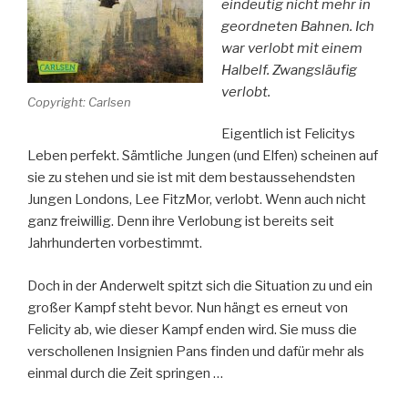
eindeutig nicht mehr in
geordneten Bahnen. Ich
war verlobt mit einem
Halbelf. Zwangsläufig
verlobt.
Copyright: Carlsen
Eigentlich ist Felicitys
Leben perfekt. Sämtliche Jungen (und Elfen) scheinen auf
sie zu stehen und sie ist mit dem bestaussehendsten
Jungen Londons, Lee FitzMor, verlobt. Wenn auch nicht
ganz freiwillig. Denn ihre Verlobung ist bereits seit
Jahrhunderten vorbestimmt.
Doch in der Anderwelt spitzt sich die Situation zu und ein
großer Kampf steht bevor. Nun hängt es erneut von
Felicity ab, wie dieser Kampf enden wird. Sie muss die
verschollenen Insignien Pans finden und dafür mehr als
einmal durch die Zeit springen …