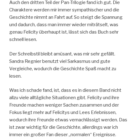
Auch den dritten Teil der Pan-Trilogie fand ich gut. Die
Charaktere werden mir immer sympathischer und die
Geschichte nimmt an Fahrt auf. So steigt die Spannung
und dadurch, dass man immer wieder miträtselt, was
genau Felicity überhaupt ist, lässt sich das Buch sehr
schnell lesen.
Der Schreibstil bleibt amüsant, was mir sehr gefällt.
Sandra Regnier benutzt viel Sarkasmus und gute
Vergleiche, wodurch die Geschichte Spaß macht zu
lesen.
Was ich schade fand, ist, dass es in diesem Band nicht
allzu viele alltägliche Situationen gibt. Felicity und ihre
Freunde machen weniger Sachen zusammen und der
Fokus liegt mehr auf Felicitys und Lees Erlebnissen,
wodurch ihre Freunde etwas vernachlässigt werden. Das
ist zwar wichtig für die Geschichte, allerdings war ich
immer ein großer Fan dieser „normalen“ Ereignisse.