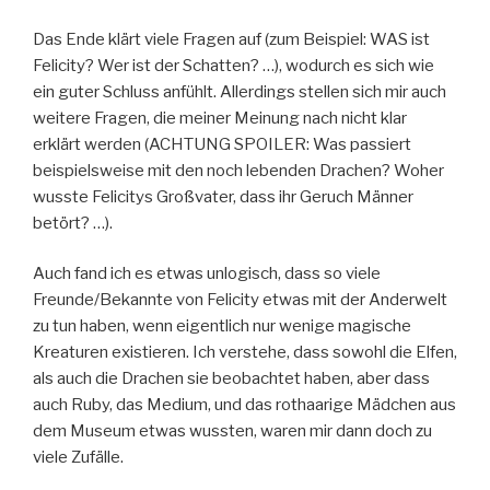
Das Ende klärt viele Fragen auf (zum Beispiel: WAS ist
Felicity? Wer ist der Schatten? …), wodurch es sich wie
ein guter Schluss anfühlt. Allerdings stellen sich mir auch
weitere Fragen, die meiner Meinung nach nicht klar
erklärt werden (ACHTUNG SPOILER: Was passiert
beispielsweise mit den noch lebenden Drachen? Woher
wusste Felicitys Großvater, dass ihr Geruch Männer
betört? …).
Auch fand ich es etwas unlogisch, dass so viele
Freunde/Bekannte von Felicity etwas mit der Anderwelt
zu tun haben, wenn eigentlich nur wenige magische
Kreaturen existieren. Ich verstehe, dass sowohl die Elfen,
als auch die Drachen sie beobachtet haben, aber dass
auch Ruby, das Medium, und das rothaarige Mädchen aus
dem Museum etwas wussten, waren mir dann doch zu
viele Zufälle.