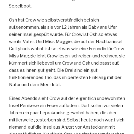
Segelboot.
Osh hat Crow wie selbstverständlich bei sich
aufgenommen, als sie vor 12 Jahren als Baby ans Ufer
seiner Insel gespült wurde. Für Crow ist Osh so etwas
wie ihr Vater. Und Miss Maggie, die auf der Nachbarinsel
Cuttyhunk wohnt, ist so etwas wie eine Freundin für Crow.
Miss Maggie lehrt Crow lesen, schreiben und rechnen, sie
kümmert sich liebevoll um Crow und Osh und passt auf,
dass es ihnen gut geht. Die Drei sind ein gut
funktionierendes Trio, das im perfekten Einklang mit der
Natur und dem Meer lebt.
Eines Abends sieht Crow auf der eigentlich unbewohnten
Insel Penikese ein Feuer auflodern. Dort sollen vor vielen
Jahren ein paar Leprakranke gewohnt haben, die aber
mittlerweile gestorben sind. Selbst heute noch wagt sich
niemand auf die Insel aus Angst vor Ansteckung mit