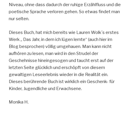
Niveau, ohne dass dadurch der ruhige Erzählfluss und die
poetische Sprache verloren gehen. So etwas findet man
nur selten.
Dieses Buch, hat mich bereits wie Lauren Wolk´s erstes
Werk „ Das Jahr, in dem ich lügen lernte“ (auch hier im
Blog besprochen) völlig umgehauen. Man kann nicht
aufhören zu lesen, man wird in den Strudel der
Geschehnisse hineingesogen und taucht erst auf der
letzten Seite glücklich und erschöpft von diesem
gewaltigen Leseerlebnis wieder in die Realität ein.
Dieses berührende Buch ist wirklich ein Geschenk- für
Kinder, Jugendliche und Erwachsene.
Monika H.