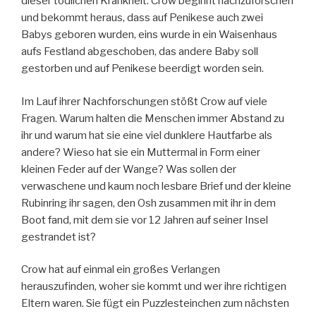
dieser tödlichen Krankheit. Crow beginnt nachzuforschen
und bekommt heraus, dass auf Penikese auch zwei
Babys geboren wurden, eins wurde in ein Waisenhaus
aufs Festland abgeschoben, das andere Baby soll
gestorben und auf Penikese beerdigt worden sein.
Im Lauf ihrer Nachforschungen stößt Crow auf viele
Fragen. Warum halten die Menschen immer Abstand zu
ihr und warum hat sie eine viel dunklere Hautfarbe als
andere? Wieso hat sie ein Muttermal in Form einer
kleinen Feder auf der Wange? Was sollen der
verwaschene und kaum noch lesbare Brief und der kleine
Rubinring ihr sagen, den Osh zusammen mit ihr in dem
Boot fand, mit dem sie vor 12 Jahren auf seiner Insel
gestrandet ist?
Crow hat auf einmal ein großes Verlangen
herauszufinden, woher sie kommt und wer ihre richtigen
Eltern waren. Sie fügt ein Puzzlesteinchen zum nächsten