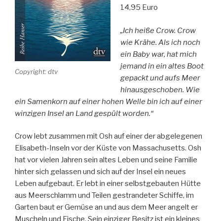
14,95 Euro
„Ich heiße Crow. Crow
wie Krähe. Als ich noch
ein Baby war, hat mich
jemand in ein altes Boot
Copyright: dtv
gepackt und aufs Meer
hinausgeschoben. Wie
ein Samenkorn auf einer hohen Welle bin ich auf einer
winzigen Insel an Land gespült worden.“
Crow lebt zusammen mit Osh auf einer der abgelegenen
Elisabeth-Inseln vor der Küste von Massachusetts. Osh
hat vor vielen Jahren sein altes Leben und seine Familie
hinter sich gelassen und sich auf der Insel ein neues
Leben aufgebaut. Er lebt in einer selbstgebauten Hütte
aus Meerschlamm und Teilen gestrandeter Schiffe, im
Garten baut er Gemüse an und aus dem Meer angelt er
Muscheln und Fische. Sein einziger Besitz ist ein kleines