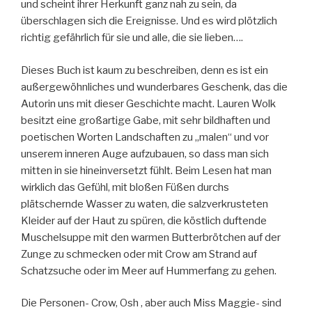
und scheint ihrer Herkunft ganz nah zu sein, da
überschlagen sich die Ereignisse. Und es wird plötzlich
richtig gefährlich für sie und alle, die sie lieben….
Dieses Buch ist kaum zu beschreiben, denn es ist ein
außergewöhnliches und wunderbares Geschenk, das die
Autorin uns mit dieser Geschichte macht. Lauren Wolk
besitzt eine großartige Gabe, mit sehr bildhaften und
poetischen Worten Landschaften zu „malen“ und vor
unserem inneren Auge aufzubauen, so dass man sich
mitten in sie hineinversetzt fühlt. Beim Lesen hat man
wirklich das Gefühl, mit bloßen Füßen durchs
plätschernde Wasser zu waten, die salzverkrusteten
Kleider auf der Haut zu spüren, die köstlich duftende
Muschelsuppe mit den warmen Butterbrötchen auf der
Zunge zu schmecken oder mit Crow am Strand auf
Schatzsuche oder im Meer auf Hummerfang zu gehen.
Die Personen- Crow, Osh , aber auch Miss Maggie- sind