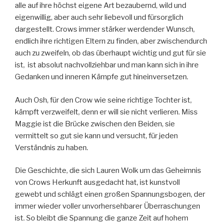
alle auf ihre höchst eigene Art bezaubernd, wild und
eigenwillig, aber auch sehr liebevoll und fürsorglich
dargestellt. Crows immer stärker werdender Wunsch,
endlich ihre richtigen Eltern zu finden, aber zwischendurch
auch zu zweifeln, ob das überhaupt wichtig und gut für sie
ist, ist absolut nachvollziehbar und man kann sich in ihre
Gedanken und inneren Kämpfe gut hineinversetzen.
Auch Osh, für den Crow wie seine richtige Tochter ist,
kämpft verzweifelt, denn er will sie nicht verlieren. Miss
Maggie ist die Brücke zwischen den Beiden, sie
vermittelt so gut sie kann und versucht, für jeden
Verständnis zu haben.
Die Geschichte, die sich Lauren Wolk um das Geheimnis
von Crows Herkunft ausgedacht hat, ist kunstvoll
gewebt und schlägt einen großen Spannungsbogen, der
immer wieder voller unvorhersehbarer Überraschungen
ist. So bleibt die Spannung die ganze Zeit auf hohem