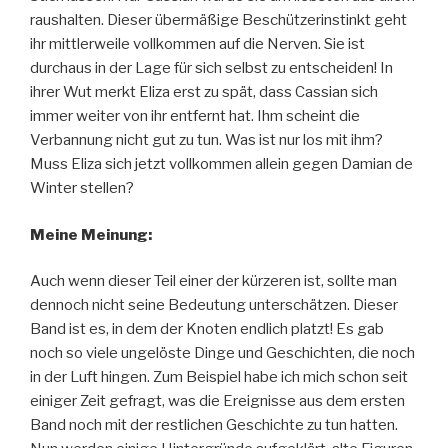
raushalten. Dieser übermäßige Beschützerinstinkt geht
ihr mittlerweile vollkommen auf die Nerven. Sie ist
durchaus in der Lage für sich selbst zu entscheiden! In
ihrer Wut merkt Eliza erst zu spät, dass Cassian sich
immer weiter von ihr entfernt hat. Ihm scheint die
Verbannung nicht gut zu tun. Was ist nur los mit ihm?
Muss Eliza sich jetzt vollkommen allein gegen Damian de
Winter stellen?
Meine Meinung:
Auch wenn dieser Teil einer der kürzeren ist, sollte man
dennoch nicht seine Bedeutung unterschätzen. Dieser
Band ist es, in dem der Knoten endlich platzt! Es gab
noch so viele ungelöste Dinge und Geschichten, die noch
in der Luft hingen. Zum Beispiel habe ich mich schon seit
einiger Zeit gefragt, was die Ereignisse aus dem ersten
Band noch mit der restlichen Geschichte zu tun hatten.