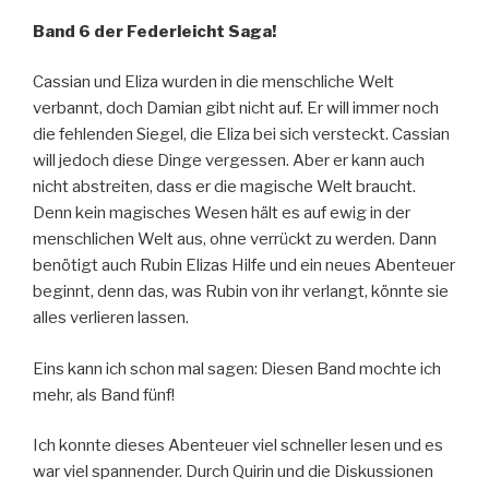
Band 6 der Federleicht Saga!
Cassian und Eliza wurden in die menschliche Welt
verbannt, doch Damian gibt nicht auf. Er will immer noch
die fehlenden Siegel, die Eliza bei sich versteckt. Cassian
will jedoch diese Dinge vergessen. Aber er kann auch
nicht abstreiten, dass er die magische Welt braucht.
Denn kein magisches Wesen hält es auf ewig in der
menschlichen Welt aus, ohne verrückt zu werden. Dann
benötigt auch Rubin Elizas Hilfe und ein neues Abenteuer
beginnt, denn das, was Rubin von ihr verlangt, könnte sie
alles verlieren lassen.
Eins kann ich schon mal sagen: Diesen Band mochte ich
mehr, als Band fünf!
Ich konnte dieses Abenteuer viel schneller lesen und es
war viel spannender. Durch Quirin und die Diskussionen