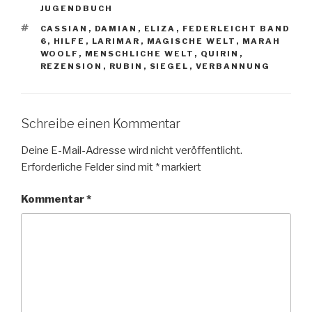
JUGENDBUCH
SCHLAGWÖRTER
CASSIAN
,
DAMIAN
,
ELIZA
,
FEDERLEICHT BAND
6
,
HILFE
,
LARIMAR
,
MAGISCHE WELT
,
MARAH
WOOLF
,
MENSCHLICHE WELT
,
QUIRIN
,
REZENSION
,
RUBIN
,
SIEGEL
,
VERBANNUNG
Schreibe einen Kommentar
Deine E-Mail-Adresse wird nicht veröffentlicht.
Erforderliche Felder sind mit
*
markiert
Kommentar
*