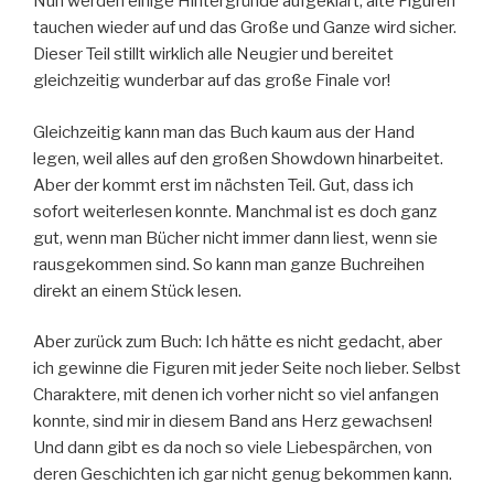
Nun werden einige Hintergründe aufgeklärt, alte Figuren
tauchen wieder auf und das Große und Ganze wird sicher.
Dieser Teil stillt wirklich alle Neugier und bereitet
gleichzeitig wunderbar auf das große Finale vor!
Gleichzeitig kann man das Buch kaum aus der Hand
legen, weil alles auf den großen Showdown hinarbeitet.
Aber der kommt erst im nächsten Teil. Gut, dass ich
sofort weiterlesen konnte. Manchmal ist es doch ganz
gut, wenn man Bücher nicht immer dann liest, wenn sie
rausgekommen sind. So kann man ganze Buchreihen
direkt an einem Stück lesen.
Aber zurück zum Buch: Ich hätte es nicht gedacht, aber
ich gewinne die Figuren mit jeder Seite noch lieber. Selbst
Charaktere, mit denen ich vorher nicht so viel anfangen
konnte, sind mir in diesem Band ans Herz gewachsen!
Und dann gibt es da noch so viele Liebespärchen, von
deren Geschichten ich gar nicht genug bekommen kann.