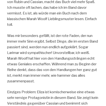
von Rubin und Cassian, macht das Buch viel mehr Spaß.
Ich musste oft lachen, das habe ich im Band davor
vermisst. Es ist, als würde man ein Buch nach dem
klassischen Marah Woolf Lieblingsmuster lesen. Einfach
toll.
Was mir besonders gefällt, ist der rote Faden, der nun
immer mehr Sinn ergibt. Selbst Dinge, die im ersten Band
passiert sind, werden nun endlich aufgeklärt. Sogar
Larimar wird sympathischer! Unvorstellbar, ich weiß.
Marah Woolf hat hier von den Handlungssträngen echt
etwas Geniales erschaffen. Während man zu Beginn der
Reihe denkt, dass das von den Handlungen her ganz gut
ist, merkt man immer mehr, wie hammer das alles
zusammenpasst.
Einziges Problem: Eliza ist komischerweise eine etwas
sehr nervige Protagonistin in diesem Band. Sie zeigt kein
Verständnis gegenüber Cassian und benimmt sich