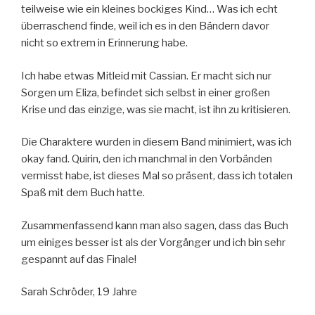
teilweise wie ein kleines bockiges Kind… Was ich echt
überraschend finde, weil ich es in den Bändern davor
nicht so extrem in Erinnerung habe.
Ich habe etwas Mitleid mit Cassian. Er macht sich nur
Sorgen um Eliza, befindet sich selbst in einer großen
Krise und das einzige, was sie macht, ist ihn zu kritisieren.
Die Charaktere wurden in diesem Band minimiert, was ich
okay fand. Quirin, den ich manchmal in den Vorbänden
vermisst habe, ist dieses Mal so präsent, dass ich totalen
Spaß mit dem Buch hatte.
Zusammenfassend kann man also sagen, dass das Buch
um einiges besser ist als der Vorgänger und ich bin sehr
gespannt auf das Finale!
Sarah Schröder, 19 Jahre