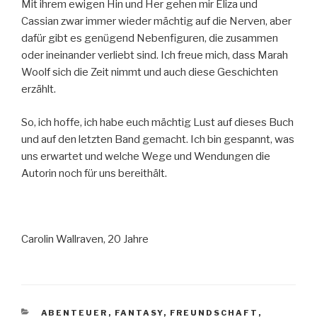
Mit ihrem ewigen Hin und Her gehen mir Eliza und
Cassian zwar immer wieder mächtig auf die Nerven, aber
dafür gibt es genügend Nebenfiguren, die zusammen
oder ineinander verliebt sind. Ich freue mich, dass Marah
Woolf sich die Zeit nimmt und auch diese Geschichten
erzählt.
So, ich hoffe, ich habe euch mächtig Lust auf dieses Buch
und auf den letzten Band gemacht. Ich bin gespannt, was
uns erwartet und welche Wege und Wendungen die
Autorin noch für uns bereithält.
Carolin Wallraven, 20 Jahre
KATEGORIEN
ABENTEUER
,
FANTASY
,
FREUNDSCHAFT
,