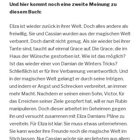
Und hier kommt noch eine zweite Meinung zu
diesem Buch:
Eliza ist wieder zurück in ihrer Welt. Doch alles andere als
freiwillig. Sie und Cassian wurden aus der magischen Welt
verbannt. Doch damit nicht genug. Als sie wieder bei ihrer
Tante sind, taucht auf einmal Grace auf. Die Grace, die im
Haus der Wünsche gestorben ist. Wie ist das möglich?
Ist das wieder einer von Damian de Winters Tricks?
Schließlich ist er für ihre Verbannung verantwortlich. Und
in der magischen Welt gelangt er durch seine Intrigen,
und indem er Angst und Schrecken verbreitet, an immer
mehr Macht. Nachdem er seinen einen Sohn, Victor, für
das Erreichen seiner Ziele geopfert hat, will er nun Rubin
manipulieren. Doch dieser arbeitet im Geheimen gegen
ihn und versucht zusammen mit Eliza Damians Pläne zu
vereiteln. Für Eliza ist klar: Sie muss etwas unternehmen.
Sie kann weder ihre Freunde noch die magische Welt im
Stich lassen. Nur Cassian würde sie am liebsten aus allem