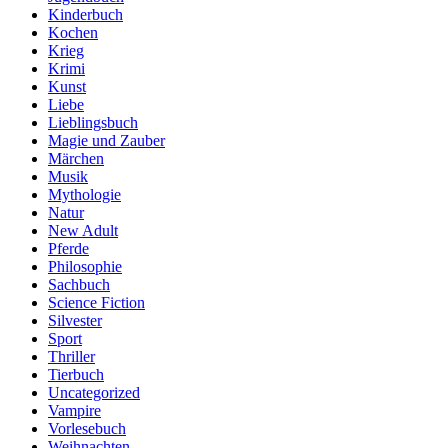
Kinderbuch
Kochen
Krieg
Krimi
Kunst
Liebe
Lieblingsbuch
Magie und Zauber
Märchen
Musik
Mythologie
Natur
New Adult
Pferde
Philosophie
Sachbuch
Science Fiction
Silvester
Sport
Thriller
Tierbuch
Uncategorized
Vampire
Vorlesebuch
Weihnachten