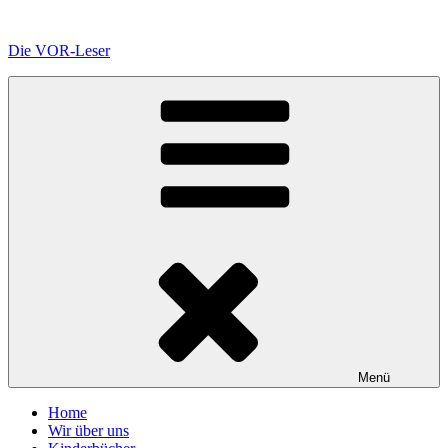
Zum
Inhalt
Die VOR-Leser
springen
Menü
Home
Wir über uns