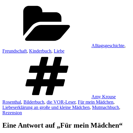
Kategorien
Alltagsgeschichte
,
Freundschaft
,
Kinderbuch
,
Liebe
Schlagwörter
Amy Krouse
Rosenthal
,
Bilderbuch
,
die VOR-Leser
,
Für mein Mädchen
,
Liebeserklärung an große und kleine Mädchen
,
Mutmachbuch
,
Rezension
Eine Antwort auf „Für mein Mädchen“