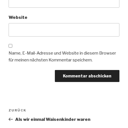
Website
Name, E-Mail-Adresse und Website in diesem Browser
für meinen nächsten Kommentar speichern.
Beitragsnavigation
Vorheriger
ZURÜCK
Beitrag
Als wir einmal Waisenkinder waren