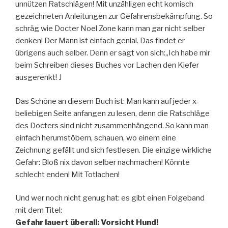
unnützen Ratschlägen! Mit unzähligen echt komisch
gezeichneten Anleitungen zur Gefahrensbekämpfung. So
schräg wie Docter Noel Zone kann man gar nicht selber
denken! Der Mann ist einfach genial. Das findet er
übrigens auch selber. Denn er sagt von sich:„Ich habe mir
beim Schreiben dieses Buches vor Lachen den Kiefer
ausgerenkt! J
Das Schöne an diesem Buch ist: Man kann auf jeder x-
beliebigen Seite anfangen zu lesen, denn die Ratschläge
des Docters sind nicht zusammenhängend. So kann man
einfach herumstöbern, schauen, wo einem eine
Zeichnung gefällt und sich festlesen. Die einzige wirkliche
Gefahr: Bloß nix davon selber nachmachen! Könnte
schlecht enden! Mit Totlachen!
Und wer noch nicht genug hat: es gibt einen Folgeband
mit dem Titel:
Gefahr lauert überall: Vorsicht Hund!