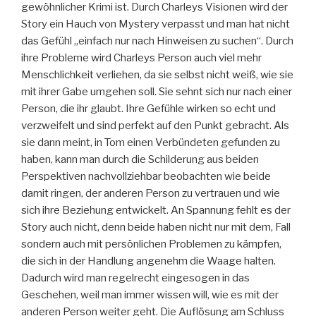
gewöhnlicher Krimi ist. Durch Charleys Visionen wird der
Story ein Hauch von Mystery verpasst und man hat nicht
das Gefühl „einfach nur nach Hinweisen zu suchen“. Durch
ihre Probleme wird Charleys Person auch viel mehr
Menschlichkeit verliehen, da sie selbst nicht weiß, wie sie
mit ihrer Gabe umgehen soll. Sie sehnt sich nur nach einer
Person, die ihr glaubt. Ihre Gefühle wirken so echt und
verzweifelt und sind perfekt auf den Punkt gebracht. Als
sie dann meint, in Tom einen Verbündeten gefunden zu
haben, kann man durch die Schilderung aus beiden
Perspektiven nachvollziehbar beobachten wie beide
damit ringen, der anderen Person zu vertrauen und wie
sich ihre Beziehung entwickelt. An Spannung fehlt es der
Story auch nicht, denn beide haben nicht nur mit dem, Fall
sondern auch mit persönlichen Problemen zu kämpfen,
die sich in der Handlung angenehm die Waage halten.
Dadurch wird man regelrecht eingesogen in das
Geschehen, weil man immer wissen will, wie es mit der
anderen Person weiter geht. Die Auflösung am Schluss