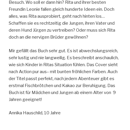
Besuch. Wo soll er dann hin? Rita und ihrer besten
Freundin Leonie fallen gleich hunderte Ideen ein. Doch
alles, was Rita ausprobiert, geht nach hinten los…
Schaffen sie es rechtzeitig die Jungen, ihren Vater und
deren Hund Jürgen zu vertreiben? Oder muss sich Rita
doch an die nervigen Brüder gewöhnen?
Mir gefällt das Buch sehr gut. Es ist abwechslungsreich,
sehr lustig und nie langweilig. Es beschreibt anschaulich,
wie sich Kinder in Ritas Situation fühlen. Das Cover sieht
nach Action pur aus– mit bunten fröhlichen Farben. Auch
der Titel passt perfekt, nach jedem Abenteuer gibt es
erstmal Fischbrötchen und Kakao zur Beruhigung. Das
Buch ist für Mädchen und Jungen ab einem Alter von 9
Jahren geeignet!
Annika Hauschild, 10 Jahre