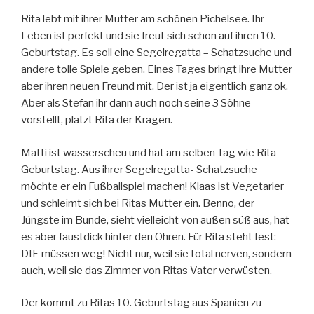
Rita lebt mit ihrer Mutter am schönen Pichelsee. Ihr
Leben ist perfekt und sie freut sich schon auf ihren 10.
Geburtstag. Es soll eine Segelregatta – Schatzsuche und
andere tolle Spiele geben. Eines Tages bringt ihre Mutter
aber ihren neuen Freund mit. Der ist ja eigentlich ganz ok.
Aber als Stefan ihr dann auch noch seine 3 Söhne
vorstellt, platzt Rita der Kragen.
Matti ist wasserscheu und hat am selben Tag wie Rita
Geburtstag. Aus ihrer Segelregatta- Schatzsuche
möchte er ein Fußballspiel machen! Klaas ist Vegetarier
und schleimt sich bei Ritas Mutter ein. Benno, der
Jüngste im Bunde, sieht vielleicht von außen süß aus, hat
es aber faustdick hinter den Ohren. Für Rita steht fest:
DIE müssen weg! Nicht nur, weil sie total nerven, sondern
auch, weil sie das Zimmer von Ritas Vater verwüsten.
Der kommt zu Ritas 10. Geburtstag aus Spanien zu