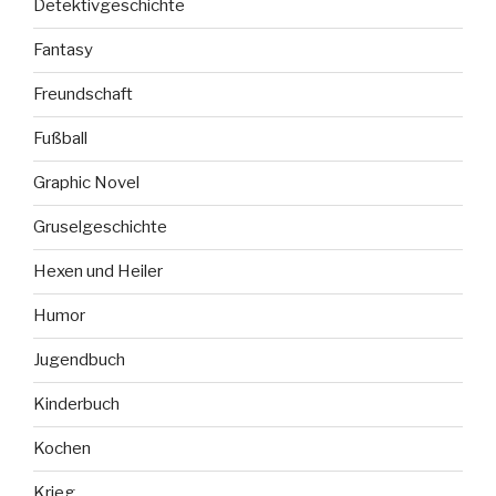
Detektivgeschichte
Fantasy
Freundschaft
Fußball
Graphic Novel
Gruselgeschichte
Hexen und Heiler
Humor
Jugendbuch
Kinderbuch
Kochen
Krieg