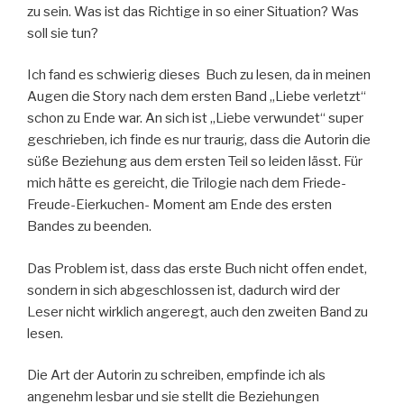
zu sein. Was ist das Richtige in so einer Situation? Was
soll sie tun?
Ich fand es schwierig dieses Buch zu lesen, da in meinen
Augen die Story nach dem ersten Band „Liebe verletzt“
schon zu Ende war. An sich ist „Liebe verwundet“ super
geschrieben, ich finde es nur traurig, dass die Autorin die
süße Beziehung aus dem ersten Teil so leiden lässt. Für
mich hätte es gereicht, die Trilogie nach dem Friede-
Freude-Eierkuchen- Moment am Ende des ersten
Bandes zu beenden.
Das Problem ist, dass das erste Buch nicht offen endet,
sondern in sich abgeschlossen ist, dadurch wird der
Leser nicht wirklich angeregt, auch den zweiten Band zu
lesen.
Die Art der Autorin zu schreiben, empfinde ich als
angenehm lesbar und sie stellt die Beziehungen