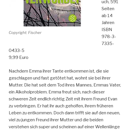
uch, 591
Seiten
ab 14
Jahren
ISBN
Copyright: Fischer
978-3-
7335-
0433-5
9,99 Euro
Nachdem Emma ihrer Tante entkommen ist, die sie
geschlagen und fast getötet hat, wohnt sie bei ihrer
Mutter. Die hat seit dem Tod ihres Mannes, Emmas Vater,
ein Alkoholproblem. Emma freut sich, nach dieser
schweren Zeit endlich richtig Zeit mit ihrem Freund Evan
zu verbringen. Er hat ihr auch geholfen, ihrem früheren
Leben zu entkommen. Doch dann trifft sie auf den neuen,
viel zu jungen Freund ihrer Mutter und die beiden
verstehen sich super und scheinen auf einer Wellenlänge