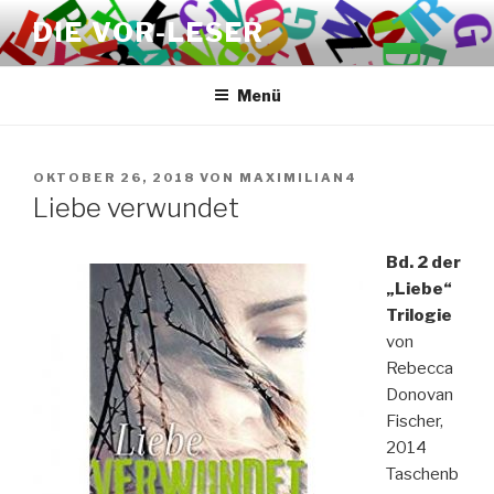
Zum
DIE VOR-LESER
Inhalt
springen
Menü
VERÖFFENTLICHT
OKTOBER 26, 2018
VON
MAXIMILIAN4
AM
Liebe verwundet
Bd. 2 der
„Liebe“
Trilogie
von
Rebecca
Donovan
Fischer,
2014
Taschenb