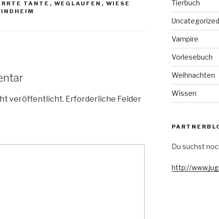
Tierbuch
IRRTE TANTE
,
WEGLAUFEN
,
WIESE
INDHEIM
Uncategorize
Vampire
Vorlesebuch
Weihnachten
entar
Wissen
ht veröffentlicht.
Erforderliche Felder
PARTNERBL
Du suchst noc
http://www.ju