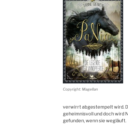
Copyright: Magellan
verwirrt abgestempelt wird. D
geheimnisvoll und doch wird 
gefunden, wenn sie wegläuft.