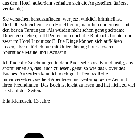
aus dem Hotel, außerdem verhalten sich die Angestellten äußerst
verdächtig.
Sie versuchen herauszufinden, wer jetzt wirklich kriminell ist.
Deshalb schleichen sie im Hotel herum, natürlich undercover mit
den besten Tarnungen. Als würden nicht schon genug seltsame
Dinge geschehen, trifft Penny auch noch die Blutbach-Tochter und
zwar im Hotel Luxurioso!? Die Dinge können sich aufklären
lassen, aber natürlich nur mit Unterstützung ihrer cleveren
Spürhunde Mailie und Dschastin!
Ich finde die Zeichnungen in dem Buch sehr kreativ und lustig, das
spornt einen an, das Buch zu lesen, genauso wie das Cover des
Buches. Außerdem kann ich mich gut in Pennys Rolle
hineinversetzen, sie liebt Abenteuer und verbringt gerne Zeit mit
ihren Freundinnen. Das Buch ist leicht zu lesen und hat nicht zu viel
Text auf den Seiten.
Ella Klemusch, 13 Jahre
Kategorien