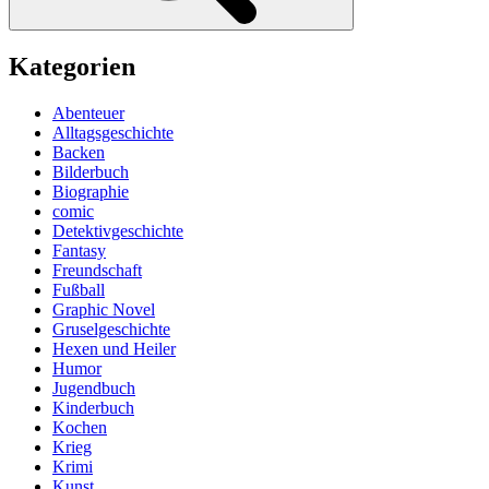
Kategorien
Abenteuer
Alltagsgeschichte
Backen
Bilderbuch
Biographie
comic
Detektivgeschichte
Fantasy
Freundschaft
Fußball
Graphic Novel
Gruselgeschichte
Hexen und Heiler
Humor
Jugendbuch
Kinderbuch
Kochen
Krieg
Krimi
Kunst