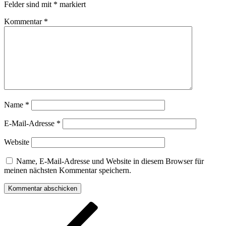
Felder sind mit
*
markiert
Kommentar
*
Name
*
E-Mail-Adresse
*
Website
Name, E-Mail-Adresse und Website in diesem Browser für
meinen nächsten Kommentar speichern.
Beitragsnavigation
Vorheriger
Beitrag