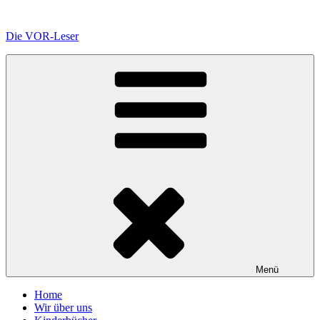
Zum
Inhalt
Die VOR-Leser
springen
Menü
Home
Wir über uns