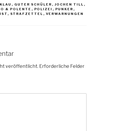
KLAU
,
GUTER SCHÜLER
,
JOCHEN TILL
,
O & POLENTE
,
POLIZEI
,
PUNKER
,
NST
,
STRAFZETTEL
,
VERWARNUNGEN
entar
ht veröffentlicht.
Erforderliche Felder