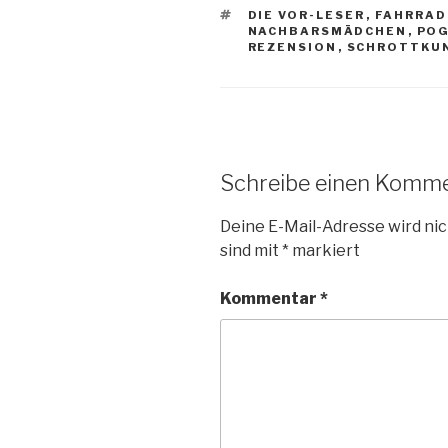
SCHLAGWÖRTER
DIE VOR-LESER
,
FAHRRAD
NACHBARSMÄDCHEN
,
POG
REZENSION
,
SCHROTTKU
Schreibe einen Komm
Deine E-Mail-Adresse wird nic
sind mit
*
markiert
Kommentar
*