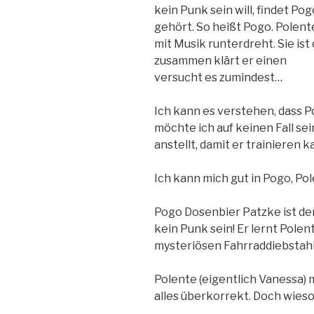
kein Punk sein will, findet Pog
gehört. So heißt Pogo. Polente
mit Musik runterdreht. Sie ist 
zusammen klärt er einen F
versucht es zumindest…
Ich kann es verstehen, dass P
möchte ich auf keinen Fall se
anstellt, damit er trainieren ka
Ich kann mich gut in Pogo, Po
Pogo Dosenbier Patzke ist de
kein Punk sein! Er lernt Polen
mysteriösen Fahrraddiebstahl
Polente (eigentlich Vanessa)
alles überkorrekt. Doch wieso 