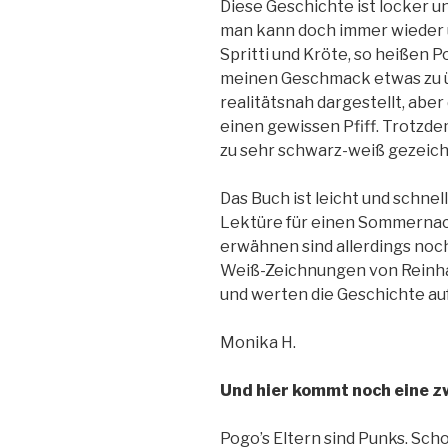
Diese Geschichte ist locker un
man kann doch immer wieder 
Spritti und Kröte, so heißen P
meinen Geschmack etwas zu ü
realitätsnah dargestellt, aber
einen gewissen Pfiff. Trotzde
zu sehr schwarz-weiß gezeich
Das Buch ist leicht und schnel
Lektüre für einen Sommernach
erwähnen sind allerdings noc
Weiß-Zeichnungen von Reinhar
und werten die Geschichte auf 
Monika H.
Und hier kommt noch eine z
Pogo’s Eltern sind Punks. Sch