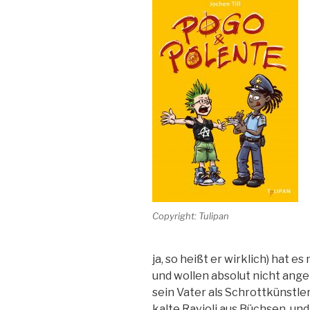
Copyright: Tulipan
ja, so heißt er wirklich) hat es
und wollen absolut nicht ange
sein Vater als Schrottkünstler
kalte Ravioli aus Büchsen, un