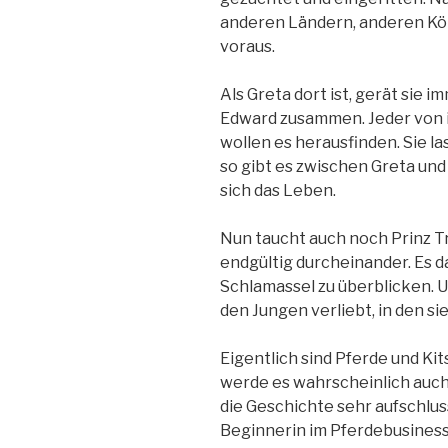
anderen Ländern, anderen Köni
voraus.
Als Greta dort ist, gerät sie 
Edward zusammen. Jeder von i
wollen es herausfinden. Sie l
so gibt es zwischen Greta und
sich das Leben.
Nun taucht auch noch Prinz Tr
endgültig durcheinander. Es d
Schlamassel zu überblicken. Un
den Jungen verliebt, in den sie
Eigentlich sind Pferde und Kits
werde es wahrscheinlich auch 
die Geschichte sehr aufschlus
Beginnerin im Pferdebusiness 