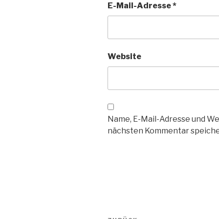
E-Mail-Adresse
*
Website
Name, E-Mail-Adresse und We
nächsten Kommentar speiche
Beitragsnavigation