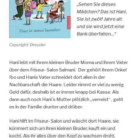
„Sehen Sie dieses
Mädchen? Das ist Hani.
Sie ist zwölf Jahre alt
und sie wird jetzt eine
Bank überfallen…“
Copyright: Dressler
Hani lebt mit ihrem kleinen Bruder Moma und ihrem Vater
über dem Friseur- Salon Salmani. Der gehört ihrem Onkel
Ibo und Hanis Vater schneidet dort allen in der
Nachbarschaft die Haare. Leider nimmt er viel zu wenig
Geld dafür, deshalb ist er immer knapp bei Kasse. Als
dann auch noch Hani´s Mutter plötzlich „verreist“ , geht
es in der Familie drunter und drüber.
Hani hilft im Friseur- Salon und wäscht dort Haare, sie
kümmert sich um ihren kleinen Bruder, kauft ein und
kocht. Als ihr alles über den Kopf zu wachsen droht,