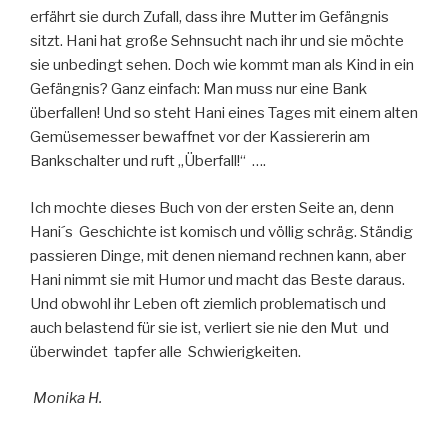
erfährt sie durch Zufall, dass ihre Mutter im Gefängnis
sitzt. Hani hat große Sehnsucht nach ihr und sie möchte
sie unbedingt sehen. Doch wie kommt man als Kind in ein
Gefängnis? Ganz einfach: Man muss nur eine Bank
überfallen! Und so steht Hani eines Tages mit einem alten
Gemüsemesser bewaffnet vor der Kassiererin am
Bankschalter und ruft „Überfall!“ ….
Ich mochte dieses Buch von der ersten Seite an, denn
Hani´s Geschichte ist komisch und völlig schräg. Ständig
passieren Dinge, mit denen niemand rechnen kann, aber
Hani nimmt sie mit Humor und macht das Beste daraus.
Und obwohl ihr Leben oft ziemlich problematisch und
auch belastend für sie ist, verliert sie nie den Mut und
überwindet tapfer alle Schwierigkeiten.
Monika H.