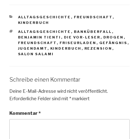
KATEGORIEN
ALLTAGSGESCHICHTE
,
FREUNDSCHAFT
,
KINDERBUCH
SCHLAGWÖRTER
ALLTAGSGESCHICHTE
,
BANKÜBERFALL
,
BENJAMIN TIENTI
,
DIE VOR-LESER
,
DROGEN
,
FREUNDSCHAFT
,
FRISEURLADEN
,
GEFÄNGNIS
,
JUGENDAMT
,
KINDERBUCH
,
REZENSION
,
SALON SALAMI
Schreibe einen Kommentar
Deine E-Mail-Adresse wird nicht veröffentlicht.
Erforderliche Felder sind mit
*
markiert
Kommentar
*