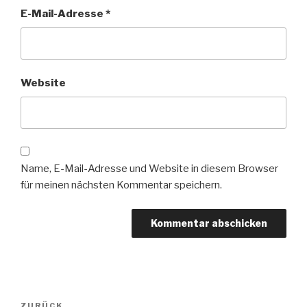
E-Mail-Adresse
*
Website
Name, E-Mail-Adresse und Website in diesem Browser
für meinen nächsten Kommentar speichern.
Beitragsnavigation
Vorheriger
ZURÜCK