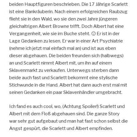
beiden Hauptfiguren beschrieben. Die 17 Jährige Scarlett
ist eine Bankräuberin. Nach einem erfolgreichen Raubzug
flieht sie in den Wald, wo sie den zwei Jahre jüngeren
gleichaltrigen Albert Browne trifft. Doch Albert hat eine
Vergangenheit, wie sie im Buche steht. 🙂 Er ist in der
Lage Gedanken zu lesen. Er war in einer Art Psychiatrie
(nehme ich jetzt mal einfach mal an) und ist aus eben
dieser abgehauen. Die beiden freunden sich (halbwegs)
an und Scarlett nimmt Albert mit, um ihn auf einem
Sklavenmarkt zu verkaufen. Unterwegs sterben dann
beide auch fast und Scarlett bekommt eine stylische
Stichwunde in die Hand. Albert hat dann auch erst mal mit
seinen Gedanken ein paar Sklavenhändler umgebracht.
Ich fand es auch cool, wo, (Achtung Spoiler!) Scarlett und
Albert mit dem Floß abgehauen sind. Die ganze Story
war sehr gut aufgebaut und man hat fast schon selbst die
Angst gespürt, die Scarlett und Albert empfinden.